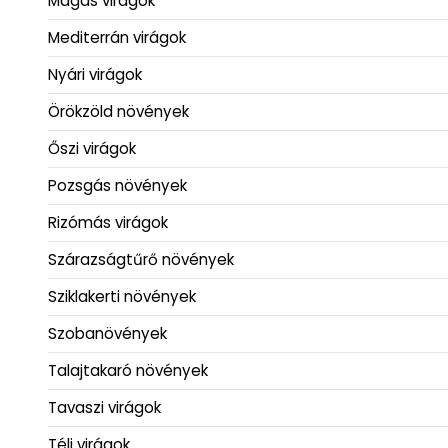
Magas virágok
Mediterrán virágok
Nyári virágok
Örökzöld növények
Őszi virágok
Pozsgás növények
Rizómás virágok
Szárazságtűrő növények
Sziklakerti növények
Szobanövények
Talajtakaró növények
Tavaszi virágok
Téli virágok