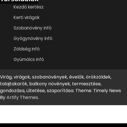
Kezdő kertész
Kerti virágok
Szobanövény infó
Gyógynövény infó
Zöldség infó
Gyümölcs infó
Virág, virágok, szobanövények, évelők, örökzöldek,
talajtakarók, balkony növények, termesztése,
gondozása, ültetése, szaporítása. Theme: Timely News
By
Artify Themes
.