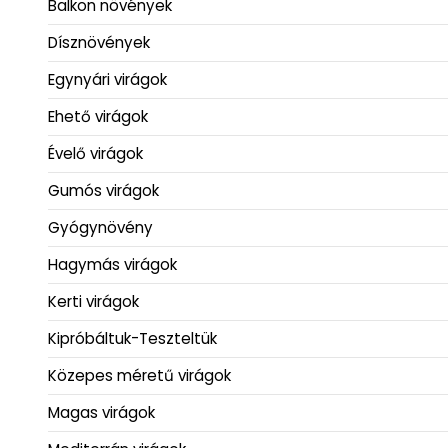
Balkon növények
Dísznövények
Egynyári virágok
Ehető virágok
Évelő virágok
Gumós virágok
Gyógynövény
Hagymás virágok
Kerti virágok
Kipróbáltuk-Teszteltük
Közepes méretű virágok
Magas virágok