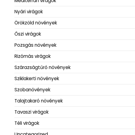
Mediterrán virágok
Nyári virágok
Örökzöld növények
Őszi virágok
Pozsgás növények
Rizómás virágok
Szárazságtűrő növények
Sziklakerti növények
Szobanövények
Talajtakaró növények
Tavaszi virágok
Téli virágok
Uncategorized