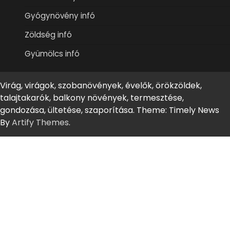
Gyógynövény infó
Zöldség infó
Gyümölcs infó
Virág, virágok, szobanövények, évelők, örökzöldek,
talajtakarók, balkony növények, termesztése,
gondozása, ültetése, szaporítása. Theme: Timely News
By
Artify Themes
.