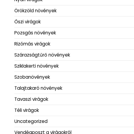
Örökzöld növények
Őszi virágok
Pozsgás növények
Rizómás virágok
Szárazságtűrő növények
Sziklakerti növények
Szobanövények
Talajtakaró növények
Tavaszi virágok
Téli virágok
Uncategorized
Vendégposzt a virágokról