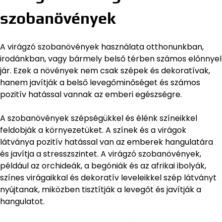
szobanövények
A virágzó szobanövények használata otthonunkban,
irodánkban, vagy bármely belső térben számos előnnyel
jár. Ezek a növények nem csak szépek és dekoratívak,
hanem javítják a belső levegőminőséget és számos
pozitív hatással vannak az emberi egészségre.
A szobanövények szépségükkel és élénk színeikkel
feldobják a környezetüket. A színek és a virágok
látványa pozitív hatással van az emberek hangulatára
és javítja a stresszszintet. A virágzó szobanövények,
például az orchideák, a begóniák és az afrikai ibolyák,
színes virágaikkal és dekoratív leveleikkel szép látványt
nyújtanak, miközben tisztítják a levegőt és javítják a
hangulatot.