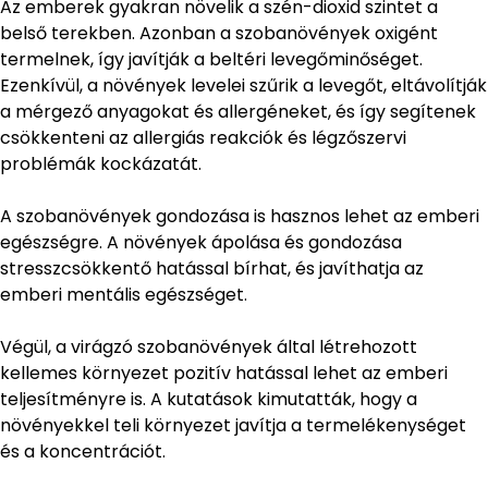
Az emberek gyakran növelik a szén-dioxid szintet a
belső terekben. Azonban a szobanövények oxigént
termelnek, így javítják a beltéri levegőminőséget.
Ezenkívül, a növények levelei szűrik a levegőt, eltávolítják
a mérgező anyagokat és allergéneket, és így segítenek
csökkenteni az allergiás reakciók és légzőszervi
problémák kockázatát.
A szobanövények gondozása is hasznos lehet az emberi
egészségre. A növények ápolása és gondozása
stresszcsökkentő hatással bírhat, és javíthatja az
emberi mentális egészséget.
Végül, a virágzó szobanövények által létrehozott
kellemes környezet pozitív hatással lehet az emberi
teljesítményre is. A kutatások kimutatták, hogy a
növényekkel teli környezet javítja a termelékenységet
és a koncentrációt.