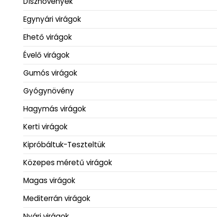
Dísznövények
Egynyári virágok
Ehető virágok
Évelő virágok
Gumós virágok
Gyógynövény
Hagymás virágok
Kerti virágok
Kipróbáltuk-Teszteltük
Közepes méretű virágok
Magas virágok
Mediterrán virágok
Nyári virágok