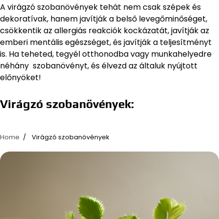
A virágzó szobanövények tehát nem csak szépek és
dekoratívak, hanem javítják a belső levegőminőséget,
csökkentik az allergiás reakciók kockázatát, javítják az
emberi mentális egészséget, és javítják a teljesítményt
is. Ha teheted, tegyél otthonodba vagy munkahelyedre
néhány szobanövényt, és élvezd az általuk nyújtott
előnyöket!
Virágzó szobanövények:
Home
Virágzó szobanövények