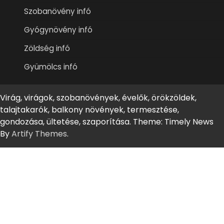
Szobanövény infó
Gyógynövény infó
Zöldség infó
Gyümölcs infó
Virág, virágok, szobanövények, évelők, örökzöldek,
talajtakarók, balkony növények, termesztése,
gondozása, ültetése, szaporítása. Theme: Timely News
By
Artify Themes
.