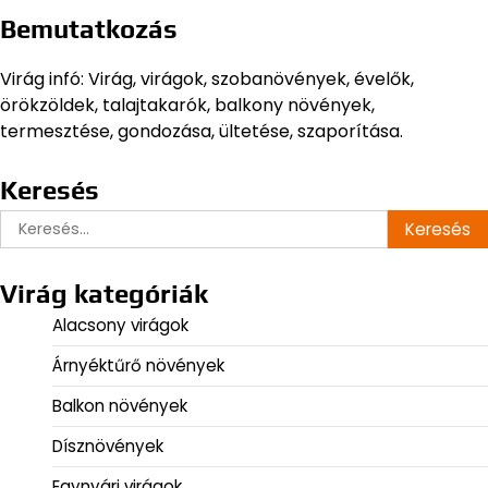
lapozása
Bemutatkozás
Virág infó: Virág, virágok, szobanövények, évelők,
örökzöldek, talajtakarók, balkony növények,
termesztése, gondozása, ültetése, szaporítása.
Keresés
Keresés:
Virág kategóriák
Alacsony virágok
Árnyéktűrő növények
Balkon növények
Dísznövények
Egynyári virágok