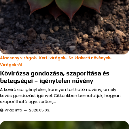
Alacsony virágok
Kerti virágok
Sziklakerti növények
Virágokról
Kövirózsa gondozása, szaporítása és
betegségei – igénytelen növény
A kövirózsa igénytelen, könnyen tartható növény, amely
kevés gondozást igényel. Cikkünkben bemutatjuk, hogyan
szaporítható egyszerűen,…
Virág infó
2026.05.03.