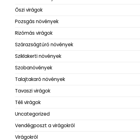
Őszi virágok
Pozsgás növények
Rizómás virágok
Szárazságtűrő növények
Sziklakerti növények
Szobanövények
Talajtakaró növények
Tavaszi virágok
Téli virágok
Uncategorized
Vendégposzt a virágokról
Virágokról