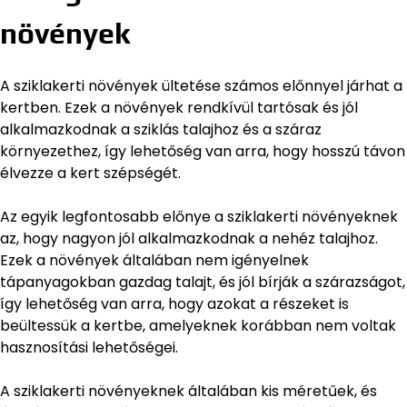
növények
A sziklakerti növények ültetése számos előnnyel járhat a
kertben. Ezek a növények rendkívül tartósak és jól
alkalmazkodnak a sziklás talajhoz és a száraz
környezethez, így lehetőség van arra, hogy hosszú távon
élvezze a kert szépségét.
Az egyik legfontosabb előnye a sziklakerti növényeknek
az, hogy nagyon jól alkalmazkodnak a nehéz talajhoz.
Ezek a növények általában nem igényelnek
tápanyagokban gazdag talajt, és jól bírják a szárazságot,
így lehetőség van arra, hogy azokat a részeket is
beültessük a kertbe, amelyeknek korábban nem voltak
hasznosítási lehetőségei.
A sziklakerti növényeknek általában kis méretűek, és