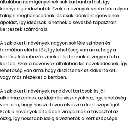
általában nem igényelnek sok karbantartást, így
könnyen gondozhatók. Ezek a növények szinte bármilyen
talajon meghonosodnak, és csak időnként igényelnek
ápolást, így ideálisak lehetnek a kevésbé tapasztalt
kertészek számára is.
A sziklakerti növények nagyon sokféle színben és
formában elérhetők, így lehetőség van arra, hogy a
kertész különböző színeket és formákat vegyen fel a
kertbe. Ezek a növények általában kis növekedésűek, így
lehetőség van arra, hogy díszítsenek sziklakerteket,
vagy más részeket a kertben.
A sziklakerti növények rendkívül tartósak és jól
alkalmazkodnak az időjárási viszonyokhoz, így lehetőség
van arra, hogy hosszú távon élvezze a kert szépségét.
Ezek a növények általában virágoznak a tavasztól az
őszig, így hosszabb ideig élvezhetők a kert szépsége.