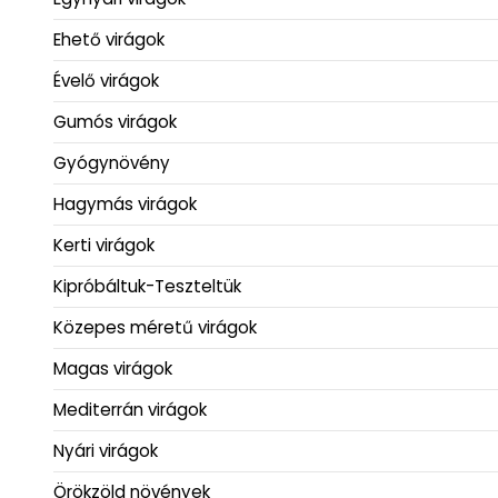
Ehető virágok
Évelő virágok
Gumós virágok
Gyógynövény
Hagymás virágok
Kerti virágok
Kipróbáltuk-Teszteltük
Közepes méretű virágok
Magas virágok
Mediterrán virágok
Nyári virágok
Örökzöld növények