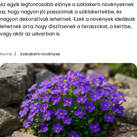
Az egyik legfontosabb előnye a sziklakerti növényeknek
az, hogy nagyon jól passzolnak a sziklakertekbe, és
nagyon dekoratívak lehetnek. Ezek a növények ideálisak
lehetnek arra, hogy díszítsenek a teraszokat, a kertbe,
vagy akár az udvarban is.
Home
Sziklakerti növények