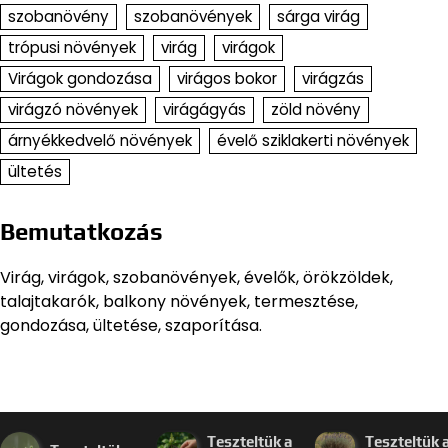
szobanövény
szobanövények
sárga virág
trópusi növények
virág
virágok
Virágok gondozása
virágos bokor
virágzás
virágzó növények
virágágyás
zöld növény
árnyékkedvelő növények
évelő sziklakerti növények
ültetés
Bemutatkozás
Virág, virágok, szobanövények, évelők, örökzöldek,
talajtakarók, balkony növények, termesztése,
gondozása, ültetése, szaporítása.
Teszteltük a
Teszteltük 