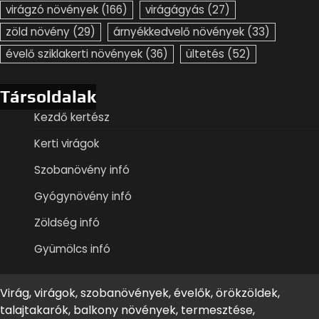
virágzó növények
(166)
virágágyás
(27)
zöld növény
(29)
árnyékkedvelő növények
(33)
évelő sziklakerti növények
(36)
ültetés
(52)
Társoldalak
Kezdő kertész
Kerti virágok
Szobanövény infó
Gyógynövény infó
Zöldség infó
Gyümölcs infó
Virág, virágok, szobanövények, évelők, örökzöldek,
talajtakarók, balkony növények, termesztése,