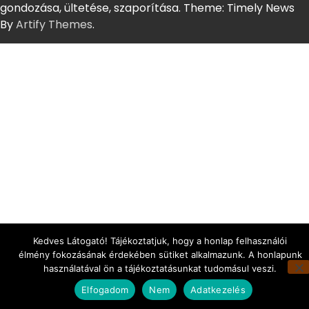
gondozása, ültetése, szaporítása. Theme: Timely News
By
Artify Themes
.
Kedves Látogató! Tájékoztatjuk, hogy a honlap felhasználói
élmény fokozásának érdekében sütiket alkalmazunk. A honlapunk
használatával ön a tájékoztatásunkat tudomásul veszi.
Elfogadom
Nem
Adatkezelés