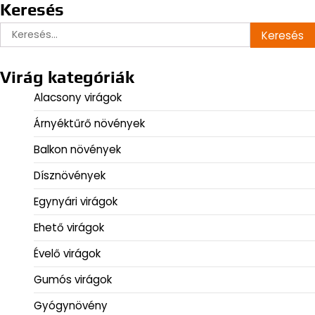
Keresés
Keresés:
Virág kategóriák
Alacsony virágok
Árnyéktűrő növények
Balkon növények
Dísznövények
Egynyári virágok
Ehető virágok
Évelő virágok
Gumós virágok
Gyógynövény