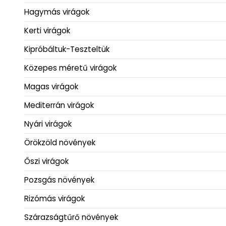
Hagymás virágok
Kerti virágok
Kipróbáltuk-Teszteltük
Közepes méretű virágok
Magas virágok
Mediterrán virágok
Nyári virágok
Örökzöld növények
Őszi virágok
Pozsgás növények
Rizómás virágok
Szárazságtűrő növények