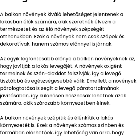
A balkon növények kiváló lehetőséget jelentenek a
lakásban élők számára, akik szeretnék élvezni a
természetet és az élő növények szépségét
otthonukban. Ezek a növények nem csak szépek és
dekoratívak, hanem számos előnnyel is járnak.
Az egyik legfontosabb előnye a balkon növényeknek az,
hogy javítják a lakás levegőjét. A növények oxigént
termelnek és szén-dioxidot felszívják, így a levegő
tisztábbá és egészségesebbé válik. Emellett a növények
párologtatása is segít a levegő páratartalmának
javításában, így különösen hasznosak lehetnek azok
számára, akik szárazabb környezetben élnek.
A balkon növények szépítik és élénkítik a lakás
környezetét is. Ezek a növények számos színben és
formában elérhetőek, így lehetőség van arra, hogy