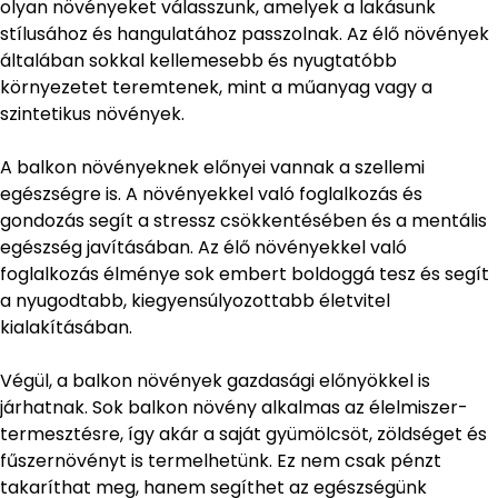
olyan növényeket válasszunk, amelyek a lakásunk
stílusához és hangulatához passzolnak. Az élő növények
általában sokkal kellemesebb és nyugtatóbb
környezetet teremtenek, mint a műanyag vagy a
szintetikus növények.
A balkon növényeknek előnyei vannak a szellemi
egészségre is. A növényekkel való foglalkozás és
gondozás segít a stressz csökkentésében és a mentális
egészség javításában. Az élő növényekkel való
foglalkozás élménye sok embert boldoggá tesz és segít
a nyugodtabb, kiegyensúlyozottabb életvitel
kialakításában.
Végül, a balkon növények gazdasági előnyökkel is
járhatnak. Sok balkon növény alkalmas az élelmiszer-
termesztésre, így akár a saját gyümölcsöt, zöldséget és
fűszernövényt is termelhetünk. Ez nem csak pénzt
takaríthat meg, hanem segíthet az egészségünk