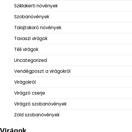
Sziklakerti növények
Szobanövények
Talajtakaró növények
Tavaszi virágok
Téli virágok
Uncategorized
Vendégposzt a virágokról
Virágokról
Virágzó cserje
Virágzó szobanövények
Zöld szobanövények
Virágok