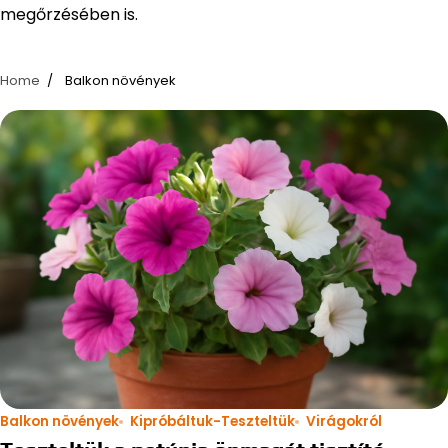
megőrzésében is.
Home
Balkon növények
Balkon növények
Kipróbáltuk-Teszteltük
Virágokról