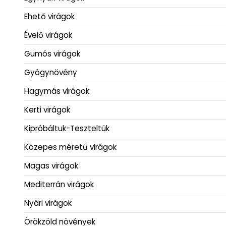
Ehető virágok
Évelő virágok
Gumós virágok
Gyógynövény
Hagymás virágok
Kerti virágok
Kipróbáltuk-Teszteltük
Közepes méretű virágok
Magas virágok
Mediterrán virágok
Nyári virágok
Örökzöld növények