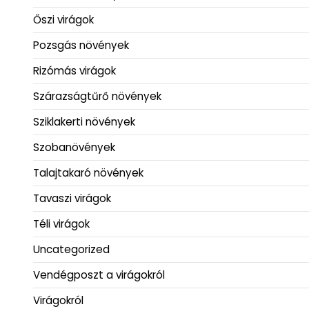
Őszi virágok
Pozsgás növények
Rizómás virágok
Szárazságtűrő növények
Sziklakerti növények
Szobanövények
Talajtakaró növények
Tavaszi virágok
Téli virágok
Uncategorized
Vendégposzt a virágokról
Virágokról