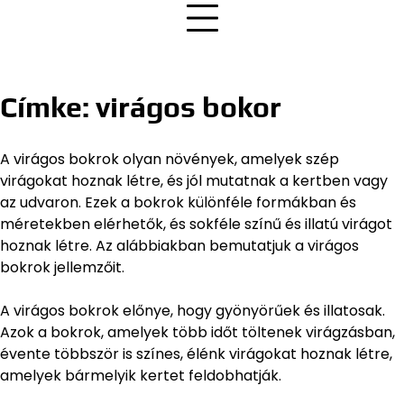
Címke:
virágos bokor
A virágos bokrok olyan növények, amelyek szép
virágokat hoznak létre, és jól mutatnak a kertben vagy
az udvaron. Ezek a bokrok különféle formákban és
méretekben elérhetők, és sokféle színű és illatú virágot
hoznak létre. Az alábbiakban bemutatjuk a virágos
bokrok jellemzőit.
A virágos bokrok előnye, hogy gyönyörűek és illatosak.
Azok a bokrok, amelyek több időt töltenek virágzásban,
évente többször is színes, élénk virágokat hoznak létre,
amelyek bármelyik kertet feldobhatják.