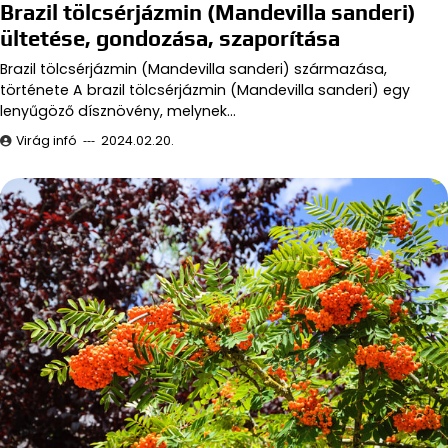
Brazil tölcsérjázmin (Mandevilla sanderi)
ültetése, gondozása, szaporítása
Brazil tölcsérjázmin (Mandevilla sanderi) származása,
története A brazil tölcsérjázmin (Mandevilla sanderi) egy
lenyűgöző dísznövény, melynek…
Virág infó
2024.02.20.