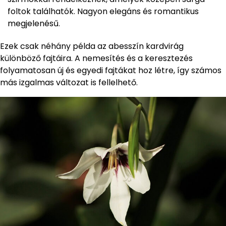
foltok találhatók. Nagyon elegáns és romantikus
megjelenésű.
Ezek csak néhány példa az abesszín kardvirág
különböző fajtáira. A nemesítés és a keresztezés
folyamatosan új és egyedi fajtákat hoz létre, így számos
más izgalmas változat is fellelhető.