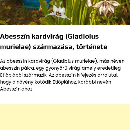
Abesszín kardvirág (Gladiolus
murielae) származása, története
Az abesszín kardvirág (Gladiolus murielae), más néven
abesszin pálca, egy gyönyörű virág, amely eredetileg
Etiópiából származik. Az abesszín kifejezés arra utal,
hogy a növény kötődik Etiópiához, korábbi nevén
Abesszíniahoz.