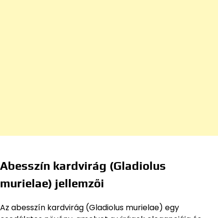
Abesszín kardvirág (Gladiolus
murielae) jellemzői
Az abesszín kardvirág (Gladiolus murielae) egy