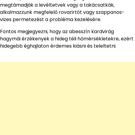
megtámadják a levéltetvek vagy a takácsatkák,
alkalmazzunk megfelelő rovarirtót vagy szappanos-
vizes permetezést a probléma kezelésére.
Fontos megjegyezni, hogy az abesszín kardvirág
hagymái érzékenyek a hideg téli hőmérsékletekre, ezért
hidegebb éghajlaton érdemes kiásni és teleltetni.