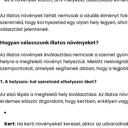
Az illatos növények tehát nemcsak a vizuális élményt foko
szeretnéd, hogy környezeted egy olyan hely legyen, ahol 
választást jelentenek.
Hogyan válasszunk illatos növényeket?
Az illatos növények kiválasztása nemcsak a szemet gyöny
helyre a megfelelő növényt helyezzük. Mielőtt nekivágná
szempontokat, amelyek segítenek abban, hogy a legjob
1. A helyszín: hol szeretnéd elhelyezni őket?
Az első lépés a megfelelő hely kiválasztása. Az illatos 
érdemes először átgondolni, hogy kertben, erkélyen vagy
Kert:
Ha kerti növényeket keresel, akkor az udvarodna