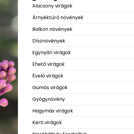
Alacsony virágok
Árnyéktűrő növények
Balkon növények
Dísznövények
Egynyári virágok
Ehető virágok
Évelő virágok
Gumós virágok
Gyógynövény
Hagymás virágok
Kerti virágok