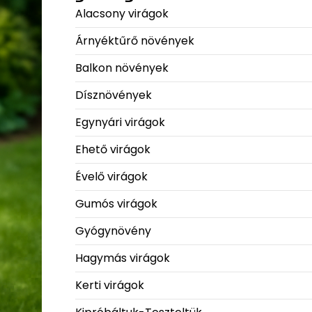
Alacsony virágok
Árnyéktűrő növények
Balkon növények
Dísznövények
Egynyári virágok
Ehető virágok
Évelő virágok
Gumós virágok
Gyógynövény
Hagymás virágok
Kerti virágok