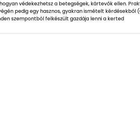
s hogyan védekezhetsz a betegségek, kártevők ellen. Prak
végén pedig egy hasznos, gyakran ismételt kérdésekből 
inden szempontból felkészült gazdája lenni a kerted