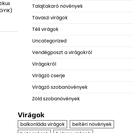
tikus
Talajtakaró növények
(GYIK)
Tavaszi virágok
Téli virágok
Uncategorized
Vendégposzt a virágokról
Virágokról
Virágzó cserje
Virágzó szobanövények
Zöld szobanövények
Virágok
balkonláda virágok
beltéri növények