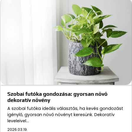
Szobai futóka gondozása: gyorsan növő
dekoratív növény
A szobai futóka ideális választás, ha kevés gondozást
igénylő, gyorsan növő növényt keresünk. Dekoratív
leveleivel…
2026.03.19.