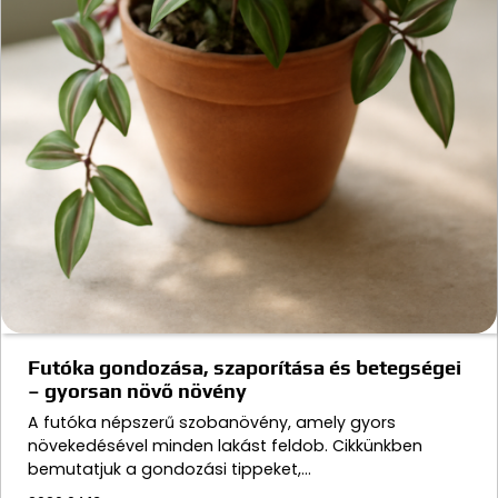
Futóka gondozása, szaporítása és betegségei
– gyorsan növő növény
A futóka népszerű szobanövény, amely gyors
növekedésével minden lakást feldob. Cikkünkben
bemutatjuk a gondozási tippeket,…