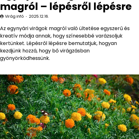
magról – lépésről lépésre
Virág infó
2025.12.16.
Az egynyári virágok magról való ültetése egyszerű és
kreatív módja annak, hogy színesebbé varázsoljuk
kertünket. Lépésről lépésre bemutatjuk, hogyan
kezdjünk hozzá, hogy bő virágzásban
gyönyörködhessünk.