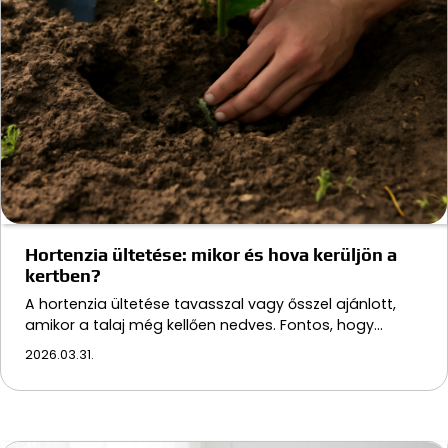
Hortenzia ültetése: mikor és hova kerüljön a
kertben?
A hortenzia ültetése tavasszal vagy ősszel ajánlott,
amikor a talaj még kellően nedves. Fontos, hogy…
2026.03.31.