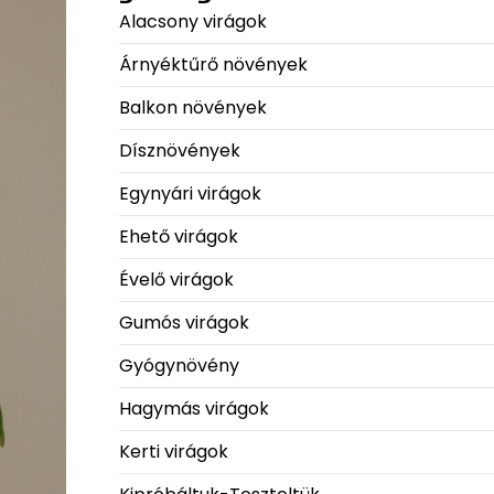
Alacsony virágok
Árnyéktűrő növények
Balkon növények
Dísznövények
Egynyári virágok
Ehető virágok
Évelő virágok
Gumós virágok
Gyógynövény
Hagymás virágok
Kerti virágok