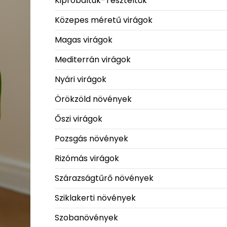
Kipróbáltuk-Teszteltük
Közepes méretű virágok
Magas virágok
Mediterrán virágok
Nyári virágok
Örökzöld növények
Őszi virágok
Pozsgás növények
Rizómás virágok
Szárazságtűrő növények
Sziklakerti növények
Szobanövények