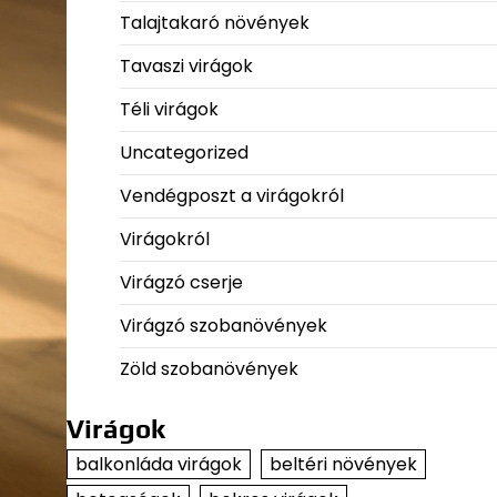
Talajtakaró növények
Tavaszi virágok
Téli virágok
Uncategorized
Vendégposzt a virágokról
Virágokról
Virágzó cserje
Virágzó szobanövények
Zöld szobanövények
Virágok
balkonláda virágok
beltéri növények