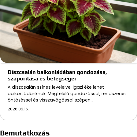
Díszcsalán balkonládában gondozása,
szaporítása és betegségei
A díszcsalán színes leveleivel igazi éke lehet
balkonládánknak. Megfelelő gondozással, rendszeres
öntözéssel és visszavágással szépen…
2026.05.16.
Bemutatkozás