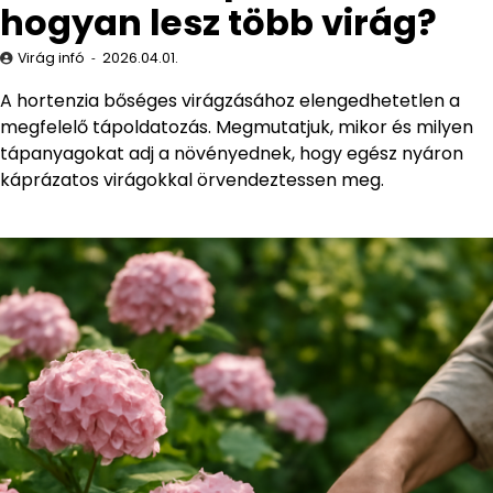
hogyan lesz több virág?
Virág infó
2026.04.01.
A hortenzia bőséges virágzásához elengedhetetlen a
megfelelő tápoldatozás. Megmutatjuk, mikor és milyen
tápanyagokat adj a növényednek, hogy egész nyáron
káprázatos virágokkal örvendeztessen meg.