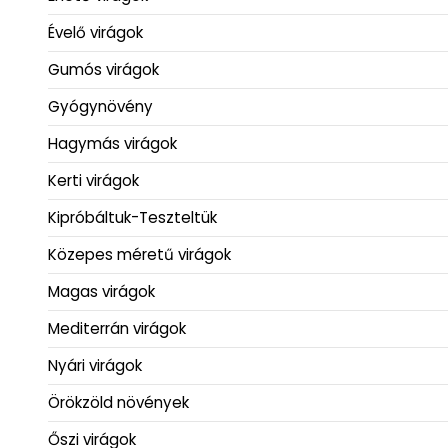
Évelő virágok
Gumós virágok
Gyógynövény
Hagymás virágok
Kerti virágok
Kipróbáltuk-Teszteltük
Közepes méretű virágok
Magas virágok
Mediterrán virágok
Nyári virágok
Örökzöld növények
Őszi virágok