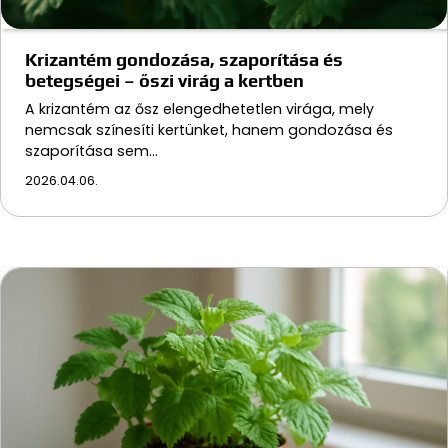
Krizantém gondozása, szaporítása és
betegségei – őszi virág a kertben
A krizantém az ősz elengedhetetlen virága, mely
nemcsak színesíti kertünket, hanem gondozása és
szaporítása sem…
2026.04.06.