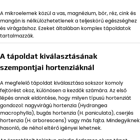
A mikroelemek közül a vas, magnézium, bór, réz, cink és
mangán is nélkülözhetetlenek a teljeskörű egészséghez
és virágzáshoz. Ezeket általában komplex tápoldatok
tartalmazzák.
A tápoldat kiválasztásának
szempontjai hortenziáknál
A megfelelő tápoldat kiválasztása sokszor komoly
fejtörést okoz, különösen a kezdők számára. Az első
lépés annak eldöntése, hogy milyen típusú hortenziát
gondozol: nagyvirágú hortenzia (Hydrangea
macrophylla), bugás hortenzia (H. paniculata), cserjés
hortenzia (H. arborescens) vagy más fajta. Mindegyiknek
hasonló, de néhol eltérő igényei lehetnek.