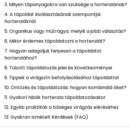
Milyen tápanyagokra van szüksége a hortenziának?
A tápoldat kiválasztásának szempontjai
hortenziáknál
Organikus vagy műtrágya: melyik a jobb választás?
Mikor érdemes tápoldatozni a hortenziát?
Hogyan adagoljuk helyesen a tápoldatot
hortenziához?
Túlzott tápoldatozás jelei és következményei
Tippek a virágszín befolyásolásához tápoldattal
Öntözés és tápoldatozás: hogyan kombináld őket?
Gyakori hibák hortenzia tápoldatozásakor
Egyéb praktikák a bőséges virágzás eléréséhez
Gyakran Ismételt Kérdések (FAQ)