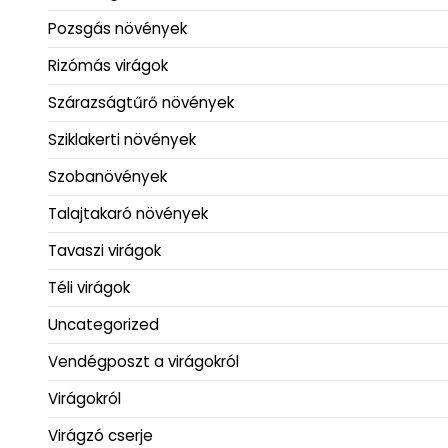
Pozsgás növények
Rizómás virágok
Szárazságtűrő növények
Sziklakerti növények
Szobanövények
Talajtakaró növények
Tavaszi virágok
Téli virágok
Uncategorized
Vendégposzt a virágokról
Virágokról
Virágzó cserje