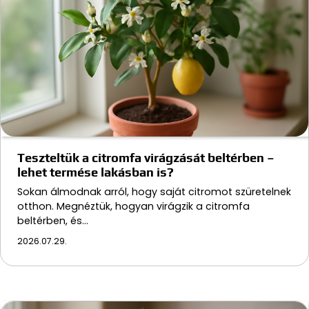
Teszteltük a citromfa virágzását beltérben –
lehet termése lakásban is?
Sokan álmodnak arról, hogy saját citromot szüretelnek
otthon. Megnéztük, hogyan virágzik a citromfa
beltérben, és…
2026.07.29.