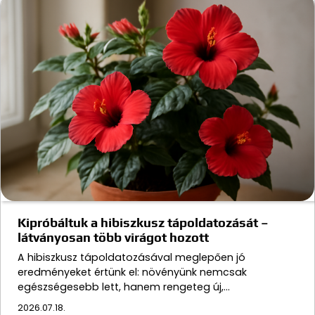
Kipróbáltuk a hibiszkusz tápoldatozását –
látványosan több virágot hozott
A hibiszkusz tápoldatozásával meglepően jó
eredményeket értünk el: növényünk nemcsak
egészségesebb lett, hanem rengeteg új,…
2026.07.18.