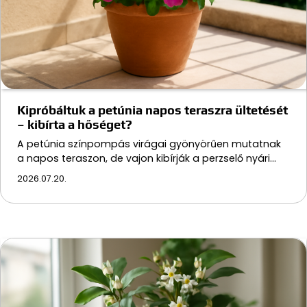
Kipróbáltuk a petúnia napos teraszra ültetését
– kibírta a hőséget?
A petúnia színpompás virágai gyönyörűen mutatnak
a napos teraszon, de vajon kibírják a perzselő nyári…
2026.07.20.