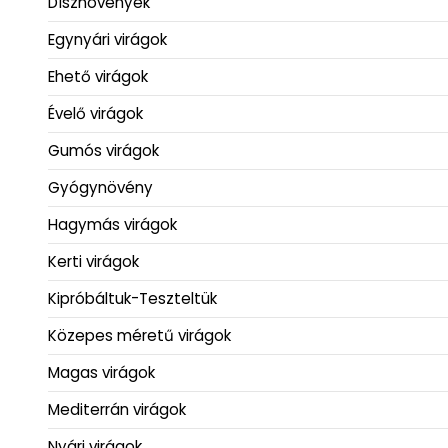
Dísznövények
Egynyári virágok
Ehető virágok
Évelő virágok
Gumós virágok
Gyógynövény
Hagymás virágok
Kerti virágok
Kipróbáltuk-Teszteltük
Közepes méretű virágok
Magas virágok
Mediterrán virágok
Nyári virágok