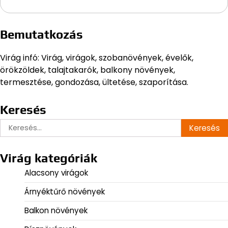
Bemutatkozás
Virág infó: Virág, virágok, szobanövények, évelők,
örökzöldek, talajtakarók, balkony növények,
termesztése, gondozása, ültetése, szaporítása.
Keresés
Keresés:
Virág kategóriák
Alacsony virágok
Árnyéktűrő növények
Balkon növények