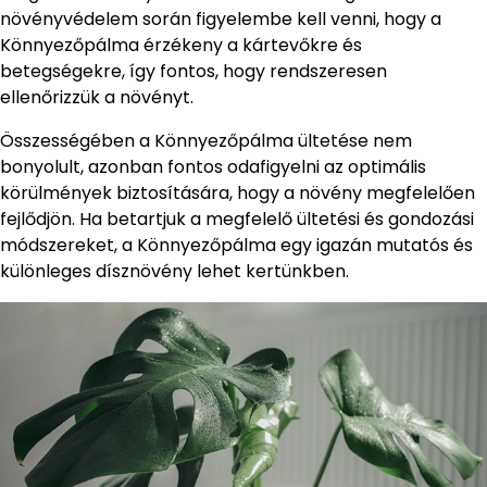
növényvédelem során figyelembe kell venni, hogy a
Könnyezőpálma érzékeny a kártevőkre és
betegségekre, így fontos, hogy rendszeresen
ellenőrizzük a növényt.
Összességében a Könnyezőpálma ültetése nem
bonyolult, azonban fontos odafigyelni az optimális
körülmények biztosítására, hogy a növény megfelelően
fejlődjön. Ha betartjuk a megfelelő ültetési és gondozási
módszereket, a Könnyezőpálma egy igazán mutatós és
különleges dísznövény lehet kertünkben.