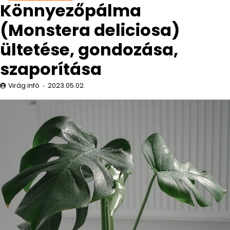
Könnyezőpálma
(Monstera deliciosa)
ültetése, gondozása,
szaporítása
Virág infó
2023.05.02.