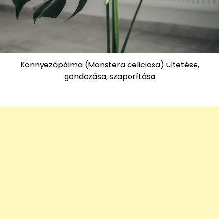
Könnyezőpálma (Monstera deliciosa) ültetése,
gondozása, szaporítása