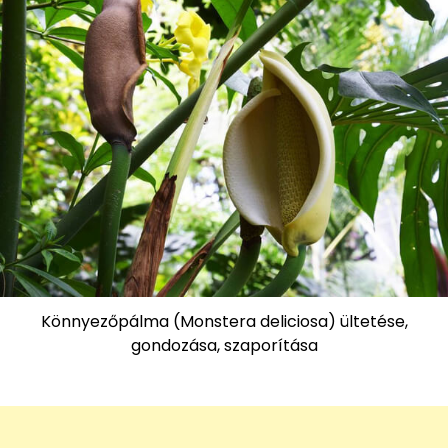
Könnyezőpálma (Monstera deliciosa) ültetése,
gondozása, szaporítása