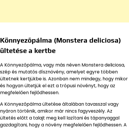
Könnyezőpálma (Monstera deliciosa)
ültetése a kertbe
A Könnyezőpálma, vagy más néven Monstera deliciosa,
szép és mutatós dísznövény, amelyet egyre többen
ültetnek kertjükbe is. Azonban nem mindegy, hogy mikor
és hogyan ültetjük el ezt a trópusi növényt, hogy az
megfelelően fejlődhessen.
A Könnyezőpálma ültetése általában tavasszal vagy
nyáron történik, amikor már nincs fagyveszély. Az
ültetés előtt a talajt meg kell lazítani és tápanyaggal
gazdagítani, hogy a növény megfelelően fejlődhessen. A