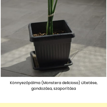
Könnyezőpálma (Monstera deliciosa) ültetése,
gondozása, szaporítása