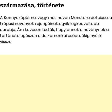
származása, története
A Könnyezőpálma, vagy más néven Monstera deliciosa, a
trópusi növények rajongóinak egyik legkedveltebb
darabja. Ám kevesen tudják, hogy ennek a növénynek a
története egészen a dél-amerikai esőerdőkig nyúlik
vissza.