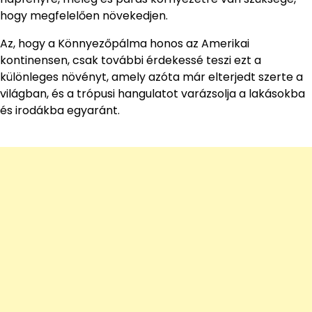
hogy megfelelően növekedjen.
Az, hogy a Könnyezőpálma honos az Amerikai
kontinensen, csak további érdekessé teszi ezt a
különleges növényt, amely azóta már elterjedt szerte a
világban, és a trópusi hangulatot varázsolja a lakásokba
és irodákba egyaránt.