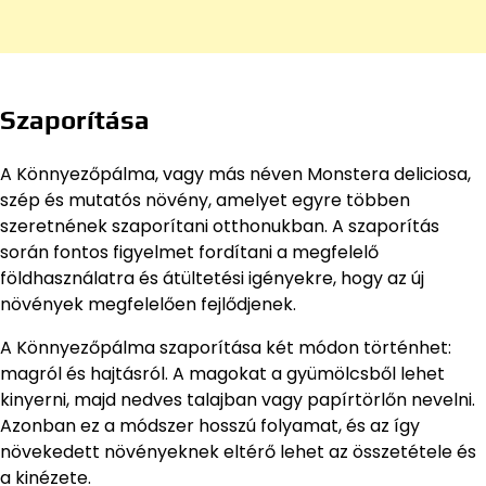
Szaporítása
A Könnyezőpálma, vagy más néven Monstera deliciosa,
szép és mutatós növény, amelyet egyre többen
szeretnének szaporítani otthonukban. A szaporítás
során fontos figyelmet fordítani a megfelelő
földhasználatra és átültetési igényekre, hogy az új
növények megfelelően fejlődjenek.
A Könnyezőpálma szaporítása két módon történhet:
magról és hajtásról. A magokat a gyümölcsből lehet
kinyerni, majd nedves talajban vagy papírtörlőn nevelni.
Azonban ez a módszer hosszú folyamat, és az így
növekedett növényeknek eltérő lehet az összetétele és
a kinézete.