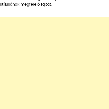
stílusának megfelelő fajtát.