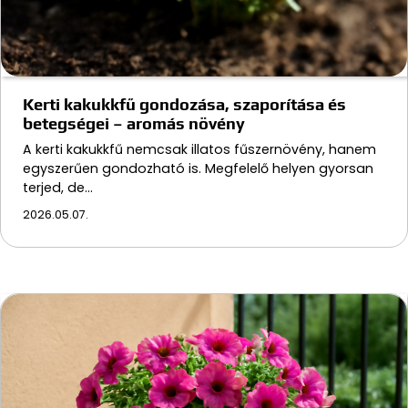
Kerti kakukkfű gondozása, szaporítása és
betegségei – aromás növény
A kerti kakukkfű nemcsak illatos fűszernövény, hanem
egyszerűen gondozható is. Megfelelő helyen gyorsan
terjed, de…
2026.05.07.