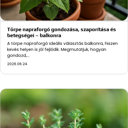
Törpe napraforgó gondozása, szaporítása és
betegségei – balkonra
A törpe napraforgó ideális választás balkonra, hiszen
kevés helyen is jól fejlődik. Megmutatjuk, hogyan
gondozd,…
2026.06.24.