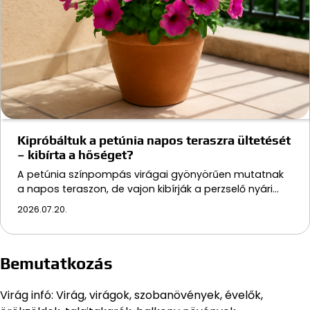
Kipróbáltuk a petúnia napos teraszra ültetését
– kibírta a hőséget?
A petúnia színpompás virágai gyönyörűen mutatnak
a napos teraszon, de vajon kibírják a perzselő nyári…
2026.07.20.
Bemutatkozás
Virág infó: Virág, virágok, szobanövények, évelők,