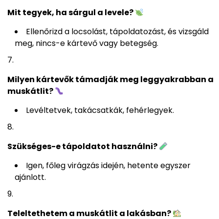
Mit tegyek, ha sárgul a levele?
Ellenőrizd a locsolást, tápoldatozást, és vizsgáld
meg, nincs-e kártevő vagy betegség.
Milyen kártevők támadják meg leggyakrabban a
muskátlit?
Levéltetvek, takácsatkák, fehérlegyek.
Szükséges-e tápoldatot használni?
Igen, főleg virágzás idején, hetente egyszer
ajánlott.
Teleltethetem a muskátlit a lakásban?