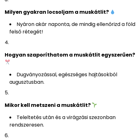
Milyen gyakran locsoljam a muskátlit?
Nyáron akár naponta, de mindig ellenőrizd a föld
felső rétegét!
Hogyan szaporíthatom a muskátlit egyszerűen?
Dugványozással, egészséges hajtásokból
augusztusban.
Mikor kell metszeni a muskátlit?
Teleltetés után és a virágzási szezonban
rendszeresen.