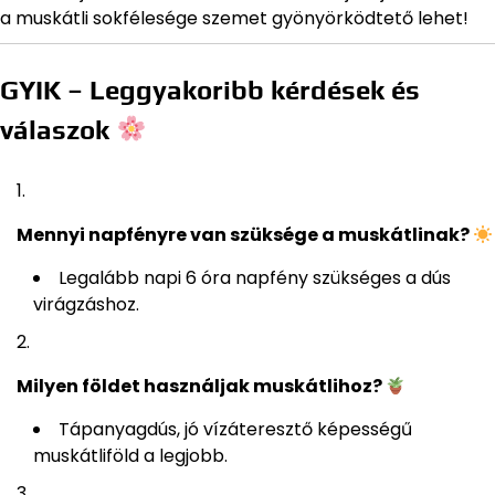
a muskátli sokfélesége szemet gyönyörködtető lehet!
GYIK – Leggyakoribb kérdések és
válaszok
Mennyi napfényre van szüksége a muskátlinak?
Legalább napi 6 óra napfény szükséges a dús
virágzáshoz.
Milyen földet használjak muskátlihoz?
Tápanyagdús, jó vízáteresztő képességű
muskátliföld a legjobb.