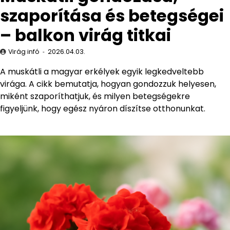
szaporítása és betegségei
– balkon virág titkai
Virág infó
2026.04.03.
A muskátli a magyar erkélyek egyik legkedveltebb
virága. A cikk bemutatja, hogyan gondozzuk helyesen,
miként szaporíthatjuk, és milyen betegségekre
figyeljünk, hogy egész nyáron díszítse otthonunkat.