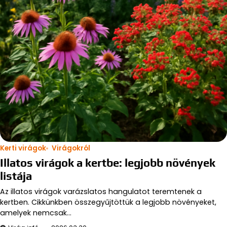
Kerti virágok
Virágokról
Illatos virágok a kertbe: legjobb növények
listája
Az illatos virágok varázslatos hangulatot teremtenek a
kertben. Cikkünkben összegyűjtöttük a legjobb növényeket,
amelyek nemcsak…