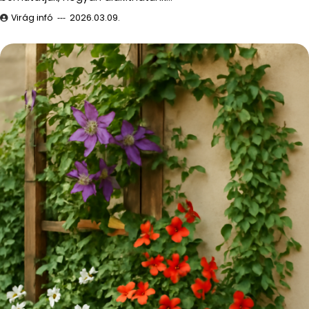
Virág infó
2026.03.09.