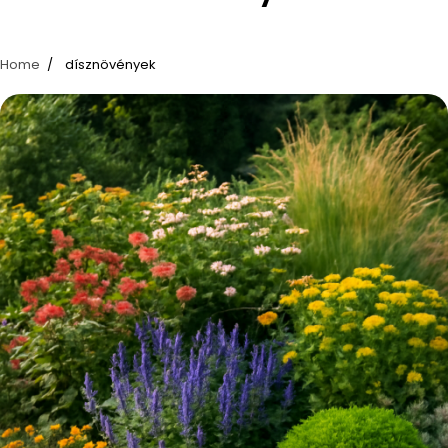
Home
dísznövények