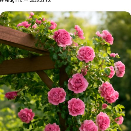
Virág infó
2026.03.30.