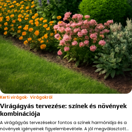
Kerti virágok
Virágokról
Virágágyás tervezése: színek és növények
kombinációja
A virágágyás tervezésekor fontos a színek harmóniája és a
növények igényeinek figyelembevétele. A jól megválasztott…