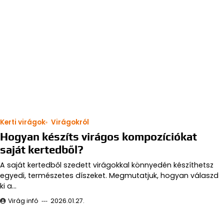
Hogyan készíts virágos kompozíciókat
saját kertedből?
A saját kertedből szedett virágokkal könnyedén készíthetsz
egyedi, természetes díszeket. Megmutatjuk, hogyan válaszd
ki a…
Virág infó
2026.01.27.