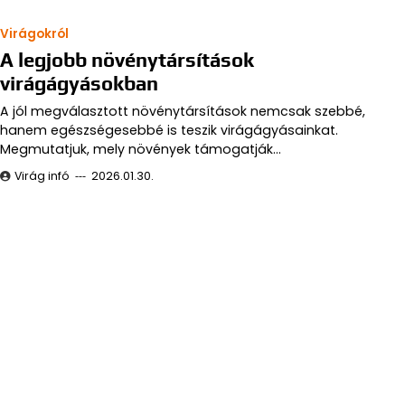
Megmutatjuk, mely növények támogatják…
Virág infó
2026.01.30.
Kerti virágok
Virágokról