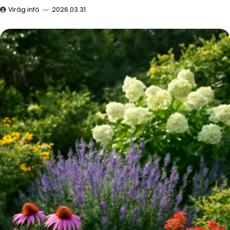
Virág infó
2026.03.31.