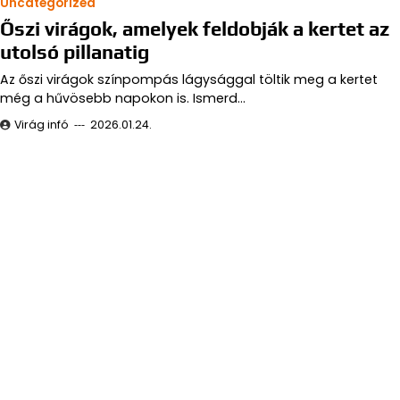
utolsó pillanatig
Az őszi virágok színpompás lágysággal töltik meg a kertet
még a hűvösebb napokon is. Ismerd…
Virág infó
2026.01.24.