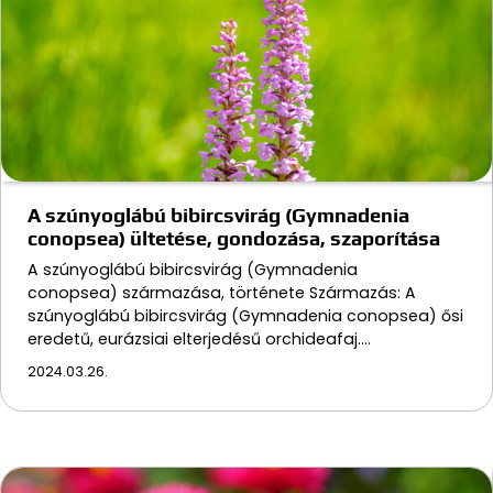
A szúnyoglábú bibircsvirág (Gymnadenia
conopsea) ültetése, gondozása, szaporítása
A szúnyoglábú bibircsvirág (Gymnadenia
conopsea) származása, története Származás: A
szúnyoglábú bibircsvirág (Gymnadenia conopsea) ősi
eredetű, eurázsiai elterjedésű orchideafaj.…
2024.03.26.