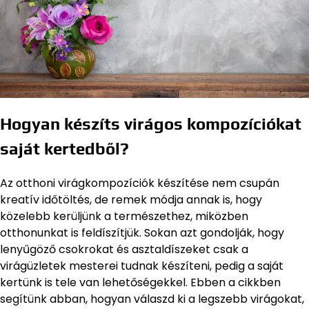
Hogyan készíts virágos kompozíciókat
saját kertedből?
Az otthoni virágkompozíciók készítése nem csupán
kreatív időtöltés, de remek módja annak is, hogy
közelebb kerüljünk a természethez, miközben
otthonunkat is feldíszítjük. Sokan azt gondolják, hogy
lenyűgöző csokrokat és asztaldíszeket csak a
virágüzletek mesterei tudnak készíteni, pedig a saját
kertünk is tele van lehetőségekkel. Ebben a cikkben
segítünk abban, hogyan válaszd ki a legszebb virágokat,