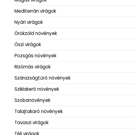
Mediterrán virágok
Nyári virágok
Örökzöld növények
Őszi virágok
Pozsgás növények
Rizómás virágok
Szárazságtűrő növények
Sziklakerti növények
Szobanövények
Talajtakaró növények
Tavaszi virágok
Téli virágok