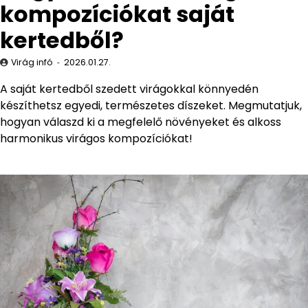
kompozíciókat saját
kertedből?
Virág infó
2026.01.27.
A saját kertedből szedett virágokkal könnyedén
készíthetsz egyedi, természetes díszeket. Megmutatjuk,
hogyan válaszd ki a megfelelő növényeket és alkoss
harmonikus virágos kompozíciókat!