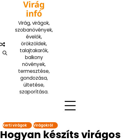
Virág
Skip
to
infó
content
Virág, virágok,
szobanövények,
évelők,
örökzöldek,
talajtakarók,
balkony
növények,
termesztése,
gondozása,
ültetése,
szaporítása.
Kerti virágok
Virágokról
Hogyan készíts virágos