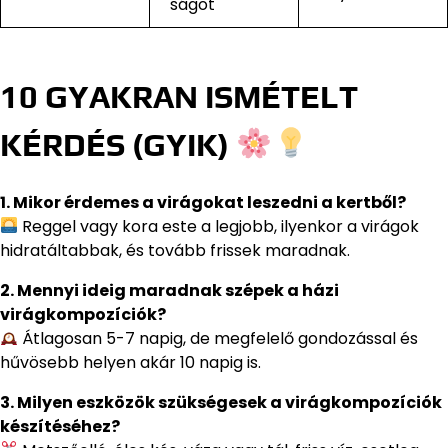
ságot
10 GYAKRAN ISMÉTELT
KÉRDÉS (GYIK)
1. Mikor érdemes a virágokat leszedni a kertből?
Reggel vagy kora este a legjobb, ilyenkor a virágok
hidratáltabbak, és tovább frissek maradnak.
2. Mennyi ideig maradnak szépek a házi
virágkompozíciók?
Átlagosan 5-7 napig, de megfelelő gondozással és
hűvösebb helyen akár 10 napig is.
3. Milyen eszközök szükségesek a virágkompozíciók
készítéséhez?