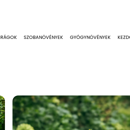
IRÁGOK
SZOBANÖVÉNYEK
GYÓGYNÖVÉNYEK
KEZD