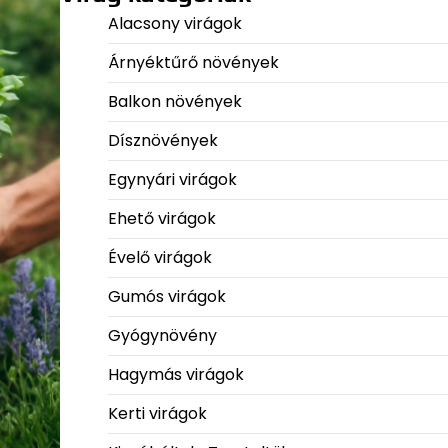
Alacsony virágok
Árnyéktűrő növények
Balkon növények
Dísznövények
Egynyári virágok
Ehető virágok
Évelő virágok
Gumós virágok
Gyógynövény
Hagymás virágok
Kerti virágok