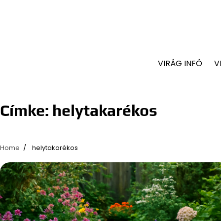
VIRÁG INFÓ
V
Címke:
helytakarékos
Home
helytakarékos