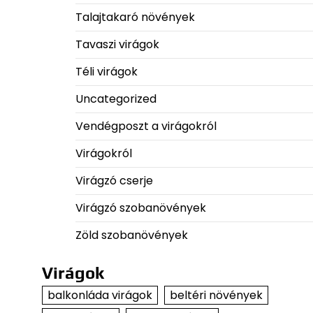
Talajtakaró növények
Tavaszi virágok
Téli virágok
Uncategorized
Vendégposzt a virágokról
Virágokról
Virágzó cserje
Virágzó szobanövények
Zöld szobanövények
Virágok
balkonláda virágok
beltéri növények