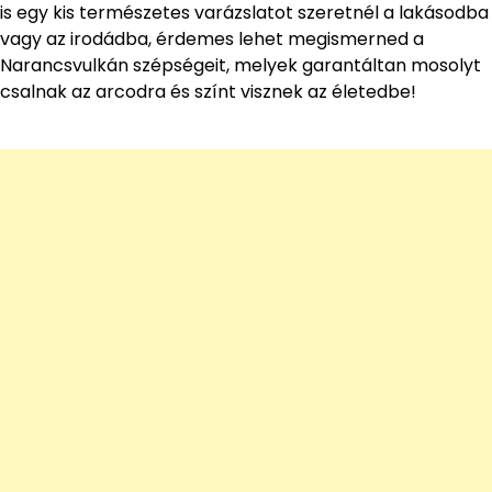
is egy kis természetes varázslatot szeretnél a lakásodba
vagy az irodádba, érdemes lehet megismerned a
Narancsvulkán szépségeit, melyek garantáltan mosolyt
csalnak az arcodra és színt visznek az életedbe!