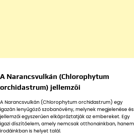
A Narancsvulkán (Chlorophytum
orchidastrum) jellemzői
A Narancsvulkán (Chlorophytum orchidastrum) egy
igazán lenyűgöző szobanövény, melynek megjelenése és
jellemzői egyszerűen elkápráztatják az embereket. Egy
igazi díszítőelem, amely nemcsak otthonainkban, hanem
irodáinkban is helyet talál.