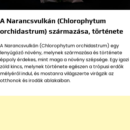
A Narancsvulkán (Chlorophytum
orchidastrum) származása, története
A Narancsvulkán (Chlorophytum orchidastrum) egy
lenyűgöző növény, melynek származása és története
éppoly érdekes, mint maga a növény szépsége. Egy igazi
zöld kincs, melynek története egészen a trópusi erdők
mélyéről indul, és mostanra világszerte virágzik az
otthonok és irodák ablakaiban.