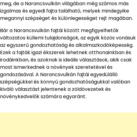
meg, de a Narancsvulkán világában még számos más
izgalmas és egyedi fajta található, melyek mindegyike
megannyi szépséget és különlegességet rejt magában.
Bár a Narancsvulkán fajtái között megfigyelhetők
változatos küllemi tulajdonságok, az egyik közös vonásuk
az egyszerű gondozhatóság és alkalmazkodóképesség.
Ezek a fajták igazi ékszerek lehetnek otthonainkban és
irodáinkban, és azoknak is ideális választások, akik csak
most ismerkednek a növények szeretetével és
gondozásával. A Narancsvulkán fajtái egyedülálló
szépségükkel és könnyű gondozhatóságukkal valóban
kiváló választást jelentenek a zöldövezetek és
növénykedvelők számára egyaránt.