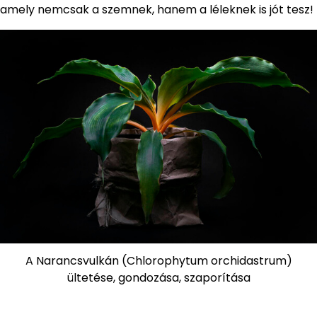
amely nemcsak a szemnek, hanem a léleknek is jót tesz!
A Narancsvulkán (Chlorophytum orchidastrum)
ültetése, gondozása, szaporítása