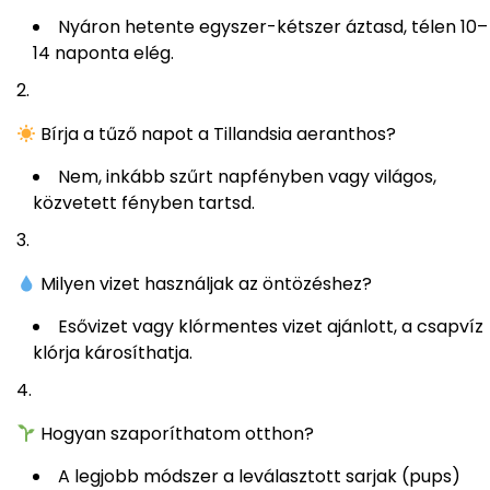
Nyáron hetente egyszer-kétszer áztasd, télen 10–
14 naponta elég.
Bírja a tűző napot a Tillandsia aeranthos?
Nem, inkább szűrt napfényben vagy világos,
közvetett fényben tartsd.
Milyen vizet használjak az öntözéshez?
Esővizet vagy klórmentes vizet ajánlott, a csapvíz
klórja károsíthatja.
Hogyan szaporíthatom otthon?
A legjobb módszer a leválasztott sarjak (pups)