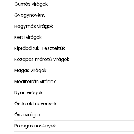
Gumós virágok
Gyógynövény
Hagymás virágok
Kerti virágok
Kipróbáltuk-Teszteltük
Közepes méretű virágok
Magas virágok
Mediterrán virágok
Nyári virágok
Örökzöld növények
Őszi virágok
Pozsgás növények