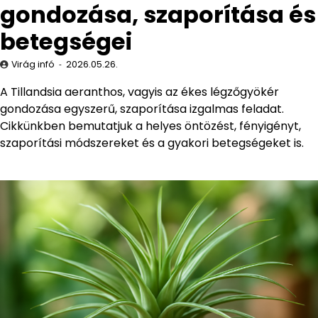
gondozása, szaporítása és
betegségei
Virág infó
2026.05.26.
A Tillandsia aeranthos, vagyis az ékes légzőgyökér
gondozása egyszerű, szaporítása izgalmas feladat.
Cikkünkben bemutatjuk a helyes öntözést, fényigényt,
szaporítási módszereket és a gyakori betegségeket is.