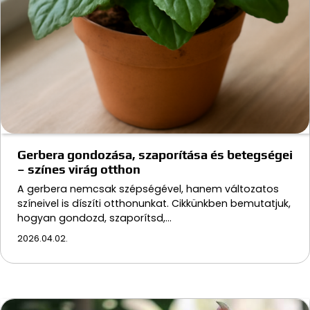
Gerbera gondozása, szaporítása és betegségei
– színes virág otthon
A gerbera nemcsak szépségével, hanem változatos
színeivel is díszíti otthonunkat. Cikkünkben bemutatjuk,
hogyan gondozd, szaporítsd,…
2026.04.02.