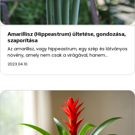
Amarillisz (Hippeastrum) ültetése, gondozása,
szaporítása
Az amarillisz, vagy hippeastrum, egy szép és látványos
növény, amely nem csak a virágával, hanem…
2023.04.10.