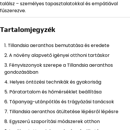
találsz – személyes tapasztalatokkal és empátiával
fűszerezve.
Tartalomjegyzék
Tillandsia aeranthos bemutatása és eredete
A növény alapvető igényei otthoni tartáskor
Fényviszonyok szerepe a Tillandsia aeranthos
gondozásában
Helyes öntözési technikák és gyakoriság
Páratartalom és hőmérséklet beállítása
Tápanyag-utánpótlás és trágyázási tanácsok
Tillandsia aeranthos átültetése lépésről lépésre
Egyszerű szaporítási módszerek otthon