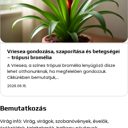
Vriesea gondozása, szaporítása és betegségei
– trópusi bromélia
A Vriesea, a színes trópusi bromélia lenyűgöző dísze
lehet otthonunknak, ha megfelelően gondozzuk.
Cikkünkben bemutatjuk,…
2026.06.15.
Bemutatkozás
Virág infó: Virág, virágok, szobanövények, évelők,