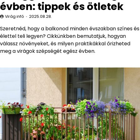
évben: tippek és ötletek
Virág infó
2025.08.28.
Szeretnéd, hogy a balkonod minden évszakban színes és
élettel teli legyen? Cikkünkben bemutatjuk, hogyan
válassz növényeket, és milyen praktikákkal őrizheted
meg a virágok szépségét egész évben.