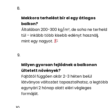
Mekkora terhelést bír el egy átlagos
balkon?
Általában 200-300 kg/m², de soha ne terheld
túl – inkább több kisebb edényt használj,
mint egy nagyot.
Milyen gyorsan fejlődnek a balkonon
ültetett növények?
Fajtától függően akár 2-3 héten belül
látványos változást tapasztalhatsz, a legtöbb
egynyári 2 hónap alatt eléri végleges
formáját.