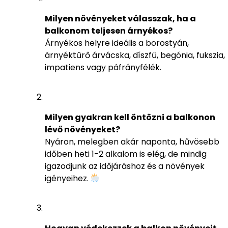
Milyen növényeket válasszak, ha a
balkonom teljesen árnyékos?
Árnyékos helyre ideális a borostyán,
árnyéktűrő árvácska, díszfű, begónia, fukszia,
impatiens vagy páfrányfélék.
Milyen gyakran kell öntözni a balkonon
lévő növényeket?
Nyáron, melegben akár naponta, hűvösebb
időben heti 1-2 alkalom is elég, de mindig
igazodjunk az időjáráshoz és a növények
igényeihez.