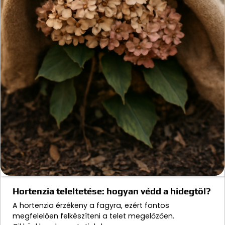
Hortenzia teleltetése: hogyan védd a hidegtől?
A hortenzia érzékeny a fagyra, ezért fontos
megfelelően felkészíteni a telet megelőzően.