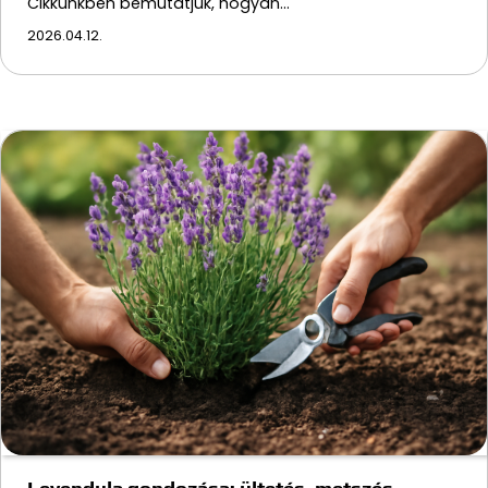
Cikkünkben bemutatjuk, hogyan…
2026.04.12.