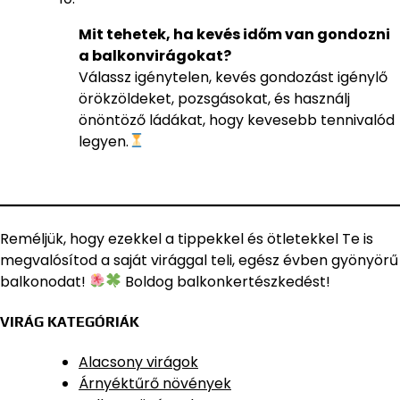
Mit tehetek, ha kevés időm van gondozni
a balkonvirágokat?
Válassz igénytelen, kevés gondozást igénylő
örökzöldeket, pozsgásokat, és használj
önöntöző ládákat, hogy kevesebb tennivalód
legyen.
Reméljük, hogy ezekkel a tippekkel és ötletekkel Te is
megvalósítod a saját virággal teli, egész évben gyönyörű
balkonodat!
Boldog balkonkertészkedést!
VIRÁG KATEGÓRIÁK
Alacsony virágok
Árnyéktűrő növények