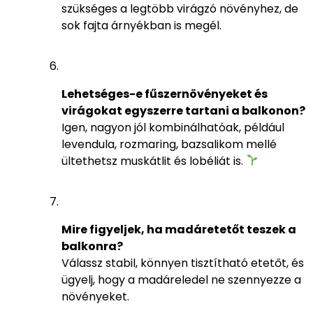
szükséges a legtöbb virágzó növényhez, de
sok fajta árnyékban is megél.
Lehetséges-e fűszernövényeket és
virágokat egyszerre tartani a balkonon?
Igen, nagyon jól kombinálhatóak, például
levendula, rozmaring, bazsalikom mellé
ültethetsz muskátlit és lobéliát is.
Mire figyeljek, ha madáretetőt teszek a
balkonra?
Válassz stabil, könnyen tisztítható etetőt, és
ügyelj, hogy a madáreledel ne szennyezze a
növényeket.