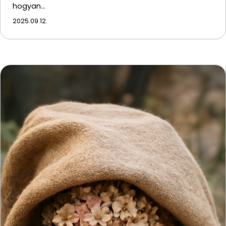
hogyan…
2025.09.12.