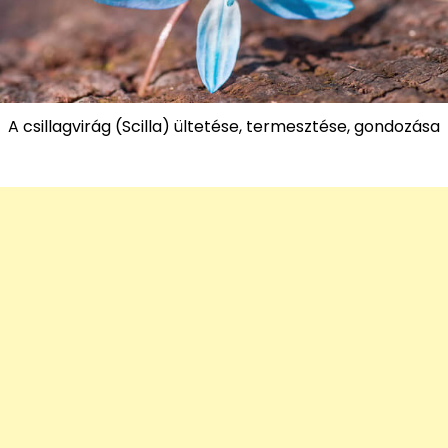
A csillagvirág (Scilla) ültetése, termesztése, gondozása