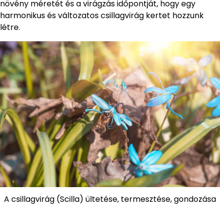
növény méretét és a virágzás időpontját, hogy egy
harmonikus és változatos csillagvirág kertet hozzunk
létre.
A csillagvirág (Scilla) ültetése, termesztése, gondozása