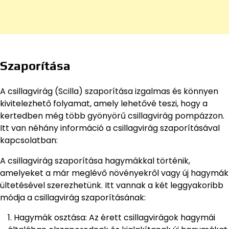
Szaporítása
A csillagvirág (Scilla) szaporítása izgalmas és könnyen
kivitelezhető folyamat, amely lehetővé teszi, hogy a
kertedben még több gyönyörű csillagvirág pompázzon.
Itt van néhány információ a csillagvirág szaporításával
kapcsolatban:
A csillagvirág szaporítása hagymákkal történik,
amelyeket a már meglévő növényekről vagy új hagymák
ültetésével szerezhetünk. Itt vannak a két leggyakoribb
módja a csillagvirág szaporításának:
Hagymák osztása: Az érett csillagvirágok hagymái