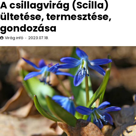
A csillagvirág (Scilla)
ültetése, termesztése,
gondozása
Virág infó
2023.07.18.