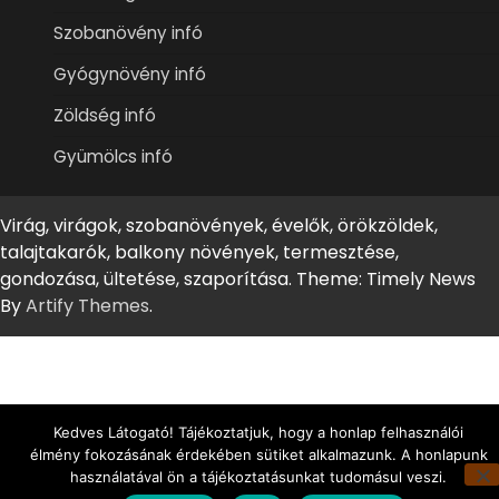
Szobanövény infó
Gyógynövény infó
Zöldség infó
Gyümölcs infó
Virág, virágok, szobanövények, évelők, örökzöldek,
talajtakarók, balkony növények, termesztése,
gondozása, ültetése, szaporítása. Theme: Timely News
By
Artify Themes
.
Kedves Látogató! Tájékoztatjuk, hogy a honlap felhasználói
élmény fokozásának érdekében sütiket alkalmazunk. A honlapunk
használatával ön a tájékoztatásunkat tudomásul veszi.