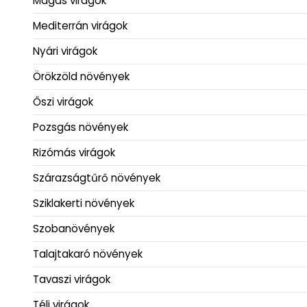
Magas virágok
Mediterrán virágok
Nyári virágok
Örökzöld növények
Őszi virágok
Pozsgás növények
Rizómás virágok
Szárazságtűrő növények
Sziklakerti növények
Szobanövények
Talajtakaró növények
Tavaszi virágok
Téli virágok