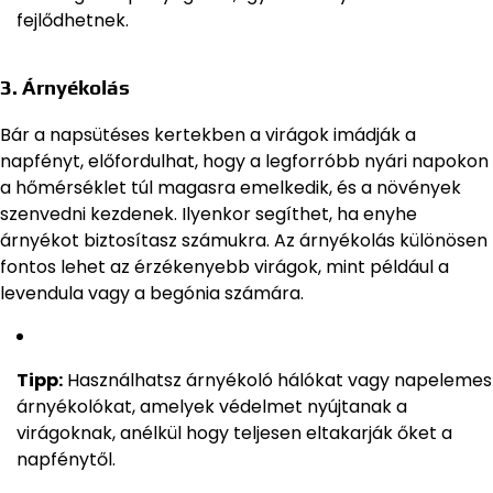
fejlődhetnek.
3.
Árnyékolás
Bár a napsütéses kertekben a virágok imádják a
napfényt, előfordulhat, hogy a legforróbb nyári napokon
a hőmérséklet túl magasra emelkedik, és a növények
szenvedni kezdenek. Ilyenkor segíthet, ha enyhe
árnyékot biztosítasz számukra. Az árnyékolás különösen
fontos lehet az érzékenyebb virágok, mint például a
levendula vagy a begónia számára.
Tipp:
Használhatsz árnyékoló hálókat vagy napelemes
árnyékolókat, amelyek védelmet nyújtanak a
virágoknak, anélkül hogy teljesen eltakarják őket a
napfénytől.