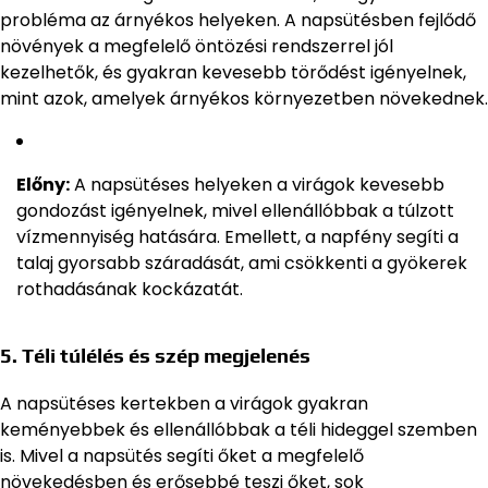
probléma az árnyékos helyeken. A napsütésben fejlődő
növények a megfelelő öntözési rendszerrel jól
kezelhetők, és gyakran kevesebb törődést igényelnek,
mint azok, amelyek árnyékos környezetben növekednek.
Előny:
A napsütéses helyeken a virágok kevesebb
gondozást igényelnek, mivel ellenállóbbak a túlzott
vízmennyiség hatására. Emellett, a napfény segíti a
talaj gyorsabb száradását, ami csökkenti a gyökerek
rothadásának kockázatát.
5.
Téli túlélés és szép megjelenés
A napsütéses kertekben a virágok gyakran
keményebbek és ellenállóbbak a téli hideggel szemben
is. Mivel a napsütés segíti őket a megfelelő
növekedésben és erősebbé teszi őket, sok