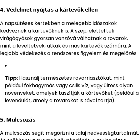
4.
Védelmet nyújtás a kártevők ellen
A napsütéses kertekben a melegebb időszakok
kedveznek a kártevőknek is. A szép, élettel teli
virágágyások gyorsan vonzóvá válhatnak a rovarok,
mint a levéltetvek, atkák és más kártevők számára. A
legjobb védekezés a rendszeres figyelem és megelőzés.
Tipp:
Használj természetes rovarriasztókat, mint
például fokhagymás vagy csilis víz, vagy ültess olyan
növényeket, amelyek taszítják a kártevőket (például a
levendulát, amely a rovarokat is távol tartja).
5.
Mulcsozás
A mulcsozás segít megőrizni a talaj nedvességtartalmát,