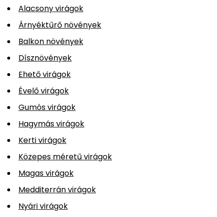
Alacsony virágok
Árnyéktűrő növények
Balkon növények
Dísznövények
Ehető virágok
Évelő virágok
Gumós virágok
Hagymás virágok
Kerti virágok
Közepes méretű virágok
Magas virágok
Medditerrán virágok
Nyári virágok