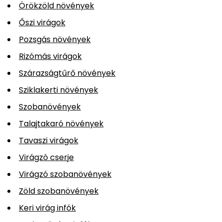
Örökzöld növények
Őszi virágok
Pozsgás növények
Rizómás virágok
Szárazságtűrő növények
Sziklakerti növények
Szobanövények
Talajtakaró növények
Tavaszi virágok
Virágzó cserje
Virágzó szobanövények
Zöld szobanövények
Keri virág infók