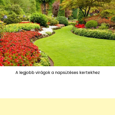
A legjobb virágok a napsütéses kertekhez