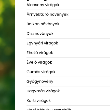
Alacsony virágok
Árnyéktűrő növények
Balkon növények
Dísznövények
Egynyári virágok
Ehető virágok
Évelő virágok
Gumós virágok
Gyógynövény
Hagymás virágok
Kerti virágok