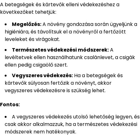
A betegségek és kártevők elleni védekezéshez a
következőket tehetjük:
Megelőzés:
A növény gondozása során ügyeljünk a
higiéniára, és távolítsuk el a növényről a fertőzött
leveleket és virágokat.
Természetes védekezési módszerek:
A
levéltetvek ellen használhatunk csalánlevet, a csigák
ellen pedig csigaölő szert.
Vegyszeres védekezés:
Ha a betegségek és
kártevők súlyosan fertőzik a növényt, akkor
vegyszeres védekezésre is szükség lehet.
Fontos:
A vegyszeres védekezés utolsó lehetőség legyen, és
csak akkor alkalmazzuk, ha a természetes védekezési
módszerek nem hatékonyak.