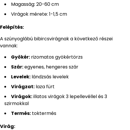
Magasság: 20-60 cm
Virágok mérete: 1-1,5 cm
Felépítés:
A szúnyoglábú bibircsvirágnak a következő részei
vannak:
Gyökér:
rizomatos gyökértörzs
Szár:
egyenes, hengeres szár
Levelek:
lándzsás levelek
Virágzat:
laza fürt
Virágok:
illatos virágok 3 lepellevéllel és 3
szirmokkal
Termés:
toktermés
Virág: