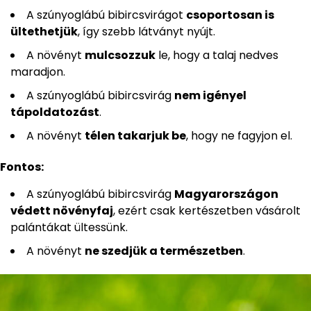
A szúnyoglábú bibircsvirágot
csoportosan is
ültethetjük
, így szebb látványt nyújt.
A növényt
mulcsozzuk
le, hogy a talaj nedves
maradjon.
A szúnyoglábú bibircsvirág
nem igényel
tápoldatozást
.
A növényt
télen takarjuk be
, hogy ne fagyjon el.
Fontos:
A szúnyoglábú bibircsvirág
Magyarországon
védett növényfaj
, ezért csak kertészetben vásárolt
palántákat ültessünk.
A növényt
ne szedjük a természetben
.