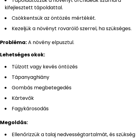
Tápoldatozzuk a növényt orchideák számára
kifejlesztett tápoldattal.
Csökkentsük az öntözés mértékét.
Kezeljük a növényt rovarölő szerrel, ha szükséges.
Probléma:
A növény elpusztul.
Lehetséges okok:
Túlzott vagy kevés öntözés
Tápanyaghiány
Gombás megbetegedés
Kártevők
Fagykárosodás
Megoldás:
Ellenőrizzük a talaj nedvességtartalmát, és szükség