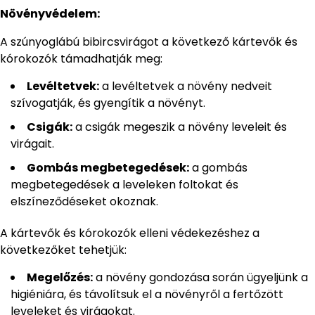
Növényvédelem:
A szúnyoglábú bibircsvirágot a következő kártevők és
kórokozók támadhatják meg:
Levéltetvek:
a levéltetvek a növény nedveit
szívogatják, és gyengítik a növényt.
Csigák:
a csigák megeszik a növény leveleit és
virágait.
Gombás megbetegedések:
a gombás
megbetegedések a leveleken foltokat és
elszíneződéseket okoznak.
A kártevők és kórokozók elleni védekezéshez a
következőket tehetjük:
Megelőzés:
a növény gondozása során ügyeljünk a
higiéniára, és távolítsuk el a növényről a fertőzött
leveleket és virágokat.