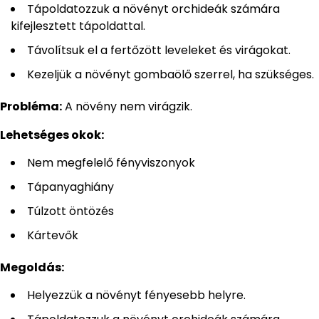
Tápoldatozzuk a növényt orchideák számára
kifejlesztett tápoldattal.
Távolítsuk el a fertőzött leveleket és virágokat.
Kezeljük a növényt gombaölő szerrel, ha szükséges.
Probléma:
A növény nem virágzik.
Lehetséges okok:
Nem megfelelő fényviszonyok
Tápanyaghiány
Túlzott öntözés
Kártevők
Megoldás:
Helyezzük a növényt fényesebb helyre.