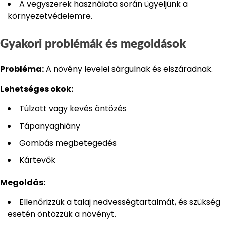
A vegyszerek használata során ügyeljünk a
környezetvédelemre.
Gyakori problémák és megoldások
Probléma:
A növény levelei sárgulnak és elszáradnak.
Lehetséges okok:
Túlzott vagy kevés öntözés
Tápanyaghiány
Gombás megbetegedés
Kártevők
Megoldás:
Ellenőrizzük a talaj nedvességtartalmát, és szükség
esetén öntözzük a növényt.