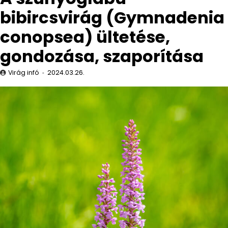
bibircsvirág (Gymnadenia
conopsea) ültetése,
gondozása, szaporítása
Virág infó
2024.03.26.