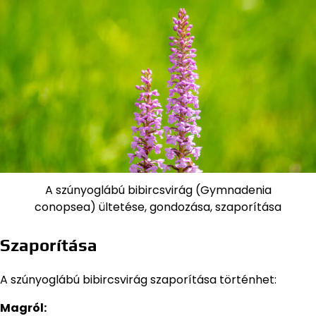
A szúnyoglábú bibircsvirág (Gymnadenia
conopsea) ültetése, gondozása, szaporítása
Szaporítása
A szúnyoglábú bibircsvirág szaporítása történhet:
Magról: