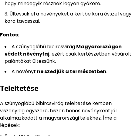
hogy mindegyik résznek legyen gyökere.
Ültessük el a növényeket a kertbe kora ősszel vagy
kora tavasszal.
Fontos:
A szúnyoglábú bibircsvirág
Magyarországon
védett növényfaj
, ezért csak kertészetben vásárolt
palántákat ültessünk.
A növényt
ne szedjük a természetben
.
Teleltetése
A szúnyoglábú bibircsvirág teleltetése kertben
viszonylag egyszerű, hiszen honos növényként jól
alkalmazkodott a magyarországi telekhez. Íme a
lépések: