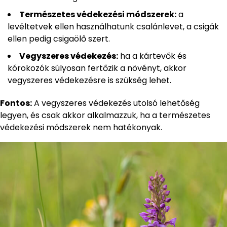
Természetes védekezési módszerek:
a
levéltetvek ellen használhatunk csalánlevet, a csigák
ellen pedig csigaölő szert.
Vegyszeres védekezés:
ha a kártevők és
kórokozók súlyosan fertőzik a növényt, akkor
vegyszeres védekezésre is szükség lehet.
Fontos:
A vegyszeres védekezés utolsó lehetőség
legyen, és csak akkor alkalmazzuk, ha a természetes
védekezési módszerek nem hatékonyak.