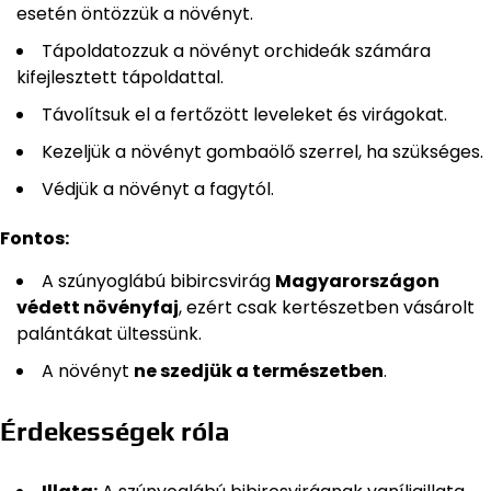
esetén öntözzük a növényt.
Tápoldatozzuk a növényt orchideák számára
kifejlesztett tápoldattal.
Távolítsuk el a fertőzött leveleket és virágokat.
Kezeljük a növényt gombaölő szerrel, ha szükséges.
Védjük a növényt a fagytól.
Fontos:
A szúnyoglábú bibircsvirág
Magyarországon
védett növényfaj
, ezért csak kertészetben vásárolt
palántákat ültessünk.
A növényt
ne szedjük a természetben
.
Érdekességek róla