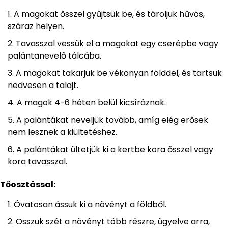
A magokat ősszel gyűjtsük be, és tároljuk hűvös,
száraz helyen.
Tavasszal vessük el a magokat egy cserépbe vagy
palántanevelő tálcába.
A magokat takarjuk be vékonyan földdel, és tartsuk
nedvesen a talajt.
A magok 4-6 héten belül kicsíráznak.
A palántákat neveljük tovább, amíg elég erősek
nem lesznek a kiültetéshez.
A palántákat ültetjük ki a kertbe kora ősszel vagy
kora tavasszal.
Tőosztással:
Óvatosan ássuk ki a növényt a földből.
Osszuk szét a növényt több részre, ügyelve arra,