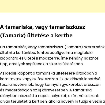
A tamariska, vagy tamariszkusz
(Tamarix) ültetése a kertbe
Ha tamariskát, vagy tamariszkuszt (Tamarix) szeretnénk
ültetni a kertünkbe, fontos odafigyelni a megfelelő
időpontra és ültetési módszerre. Íme néhány hasznos
tipp, amelyek segítenek a sikeres ültetésben.
Az ideális időpont a tamariska ültetésére általában a
kora tavasz vagy az őszi szezon. Ez az időszak lehetővé
teszi a növénynek, hogy könnyen gyökereket eresszen
és megerősödjön az új környezetben. A tamariska
előnyben részesíti a napos helyeket, ezért válasszunk
olyan területet a kertben, ahol a növény ki tudja élvezni a