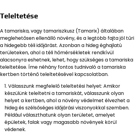
Teleltetése
A tamariska, vagy tamariszkusz (Tamarix) általában
meglehetősen ellenálló növény, és a legtöbb fajta jól tűri
a hidegebb téli időjárást. Azonban a hideg éghajlatú
területeken, ahol a téli hőmérsékletek rendkívül
alacsonyra eshetnek, lehet, hogy szükséges a tamariska
teleltetése. Íme néhány fontos tudnivaló a tamariska
kertben történő teleltetésével kapcsolatban.
Válasszunk megfelelő teleltetési helyet: Amikor
készülünk teleltetni a tamariskát, válasszunk olyan
helyet a kertben, ahol a növény védelmet élvezhet a
hideg és szélsőséges időjárási viszonyokkal szemben.
Például választhatunk olyan területet, amelyet
épületek, falak vagy magasabb növények körül
védenek.