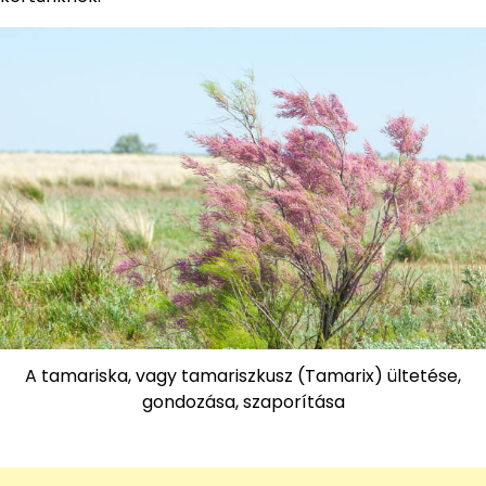
A tamariska, vagy tamariszkusz (Tamarix) ültetése,
gondozása, szaporítása