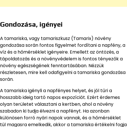
Gondozása, igényei
A tamariska, vagy tamariszkusz (Tamarix) növény
gondozása során fontos figyelmet fordítani a napfény, a
víz és a hőmérséklet igényeire. Emellett az öntözés, a
tápoldatozás és a növényvédelem is fontos tényezők a
növény egészségének fenntartásában. Nézzük
részletesen, mire kell odafigyelni a tamariska gondozása
során.
A tamariska igényli a napfényes helyet, és jól tűri a
hosszabb ideig tartó napos expozíciót. Ezért érdemes
olyan területet választani a kertben, ahol a növény
szabadon ki tudja élvezni a napfényt. Ha azonban
különösen forró nyári napok vannak, és a hőmérséklet
túl magasra emelkedik, akkor a tamariska értékelni fogja