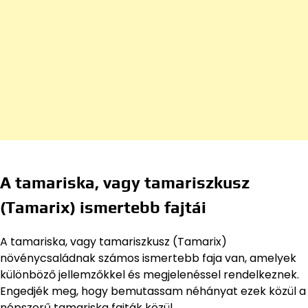
A tamariska, vagy tamariszkusz
(Tamarix) ismertebb fajtái
A tamariska, vagy tamariszkusz (Tamarix)
növénycsaládnak számos ismertebb faja van, amelyek
különböző jellemzőkkel és megjelenéssel rendelkeznek.
Engedjék meg, hogy bemutassam néhányat ezek közül a
népszerű tamariska fajták közül.