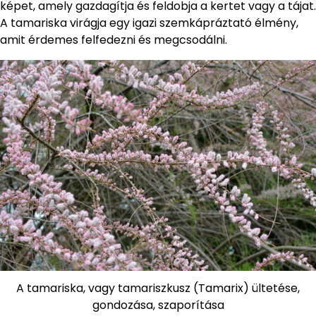
képet, amely gazdagítja és feldobja a kertet vagy a tájat.
A tamariska virágja egy igazi szemkápráztató élmény,
amit érdemes felfedezni és megcsodálni.
A tamariska, vagy tamariszkusz (Tamarix) ültetése,
gondozása, szaporítása