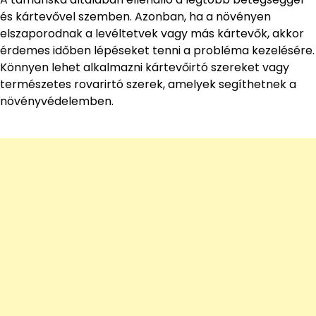
és kártevővel szemben. Azonban, ha a növényen
elszaporodnak a levéltetvek vagy más kártevők, akkor
érdemes időben lépéseket tenni a probléma kezelésére.
Könnyen lehet alkalmazni kártevőirtó szereket vagy
természetes rovarirtó szerek, amelyek segíthetnek a
növényvédelemben.