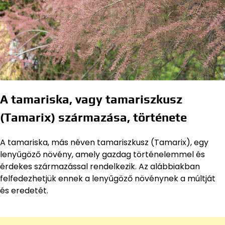
A tamariska, vagy tamariszkusz
(Tamarix) származása, története
A tamariska, más néven tamariszkusz (Tamarix), egy
lenyűgöző növény, amely gazdag történelemmel és
érdekes származással rendelkezik. Az alábbiakban
felfedezhetjük ennek a lenyűgöző növénynek a múltját
és eredetét.