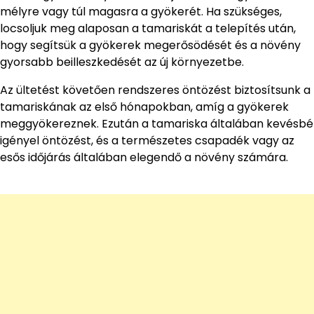
mélyre vagy túl magasra a gyökerét. Ha szükséges,
locsoljuk meg alaposan a tamariskát a telepítés után,
hogy segítsük a gyökerek megerősödését és a növény
gyorsabb beilleszkedését az új környezetbe.
Az ültetést követően rendszeres öntözést biztosítsunk a
tamariskának az első hónapokban, amíg a gyökerek
meggyökereznek. Ezután a tamariska általában kevésbé
igényel öntözést, és a természetes csapadék vagy az
esős időjárás általában elegendő a növény számára.