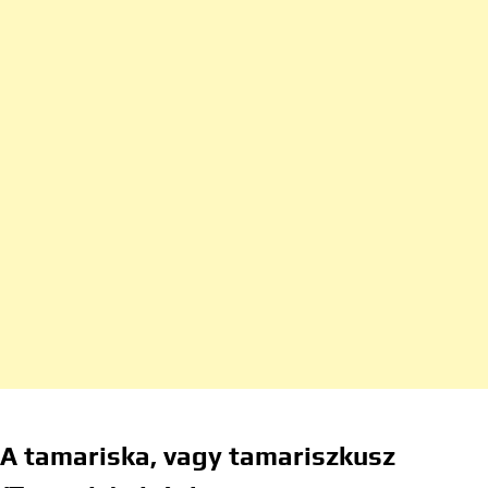
A tamariska, vagy tamariszkusz