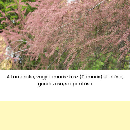
A tamariska, vagy tamariszkusz (Tamarix) ültetése,
gondozása, szaporítása