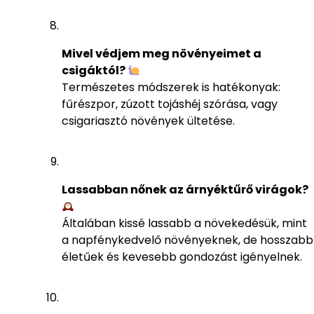
Mivel védjem meg növényeimet a
csigáktól?
Természetes módszerek is hatékonyak:
fűrészpor, zúzott tojáshéj szórása, vagy
csigariasztó növények ültetése.
Lassabban nőnek az árnyéktűrő virágok?
Általában kissé lassabb a növekedésük, mint
a napfénykedvelő növényeknek, de hosszabb
életűek és kevesebb gondozást igényelnek.