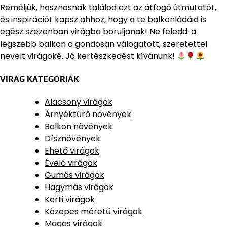
Reméljük, hasznosnak találod ezt az átfogó útmutatót,
és inspirációt kapsz ahhoz, hogy a te balkonládáid is
egész szezonban virágba boruljanak! Ne feledd: a
legszebb balkon a gondosan válogatott, szeretettel
nevelt virágoké. Jó kertészkedést kívánunk!
VIRÁG KATEGÓRIÁK
Alacsony virágok
Árnyéktűrő növények
Balkon növények
Dísznövények
Ehető virágok
Évelő virágok
Gumós virágok
Hagymás virágok
Kerti virágok
Közepes méretű virágok
Magas virágok