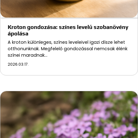
Kroton gondozása: színes levelű szobanövény
ápolása
A kroton különleges, színes leveleivel igazi dísze lehet
otthonunknak. Megfelelő gondozással nemcsak élénk
színei maradnak…
2026.03.17.