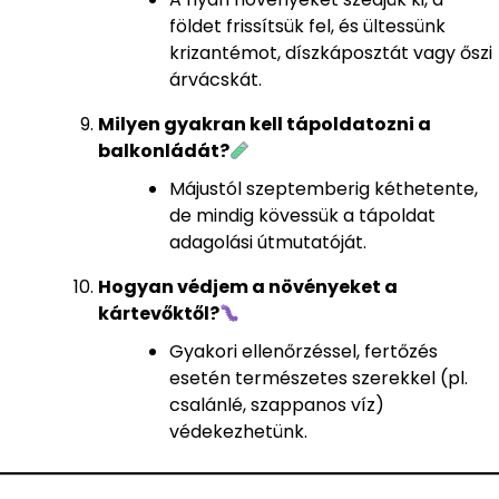
földet frissítsük fel, és ültessünk
krizantémot, díszkáposztát vagy őszi
árvácskát.
Milyen gyakran kell tápoldatozni a
balkonládát?
Májustól szeptemberig kéthetente,
de mindig kövessük a tápoldat
adagolási útmutatóját.
Hogyan védjem a növényeket a
kártevőktől?
Gyakori ellenőrzéssel, fertőzés
esetén természetes szerekkel (pl.
csalánlé, szappanos víz)
védekezhetünk.