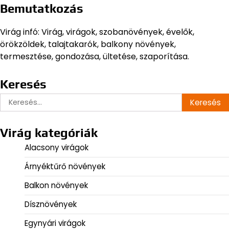
Bemutatkozás
Virág infó: Virág, virágok, szobanövények, évelők,
örökzöldek, talajtakarók, balkony növények,
termesztése, gondozása, ültetése, szaporítása.
Keresés
Keresés:
Virág kategóriák
Alacsony virágok
Árnyéktűrő növények
Balkon növények
Dísznövények
Egynyári virágok