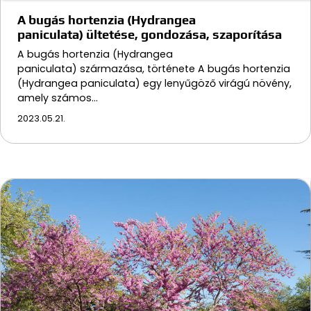
A bugás hortenzia (Hydrangea
paniculata) ültetése, gondozása, szaporítása
A bugás hortenzia (Hydrangea
paniculata) származása, története A bugás hortenzia
(Hydrangea paniculata) egy lenyűgöző virágú növény,
amely számos…
2023.05.21.