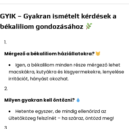
GYIK – Gyakran ismételt kérdések a
békaliliom gondozásához
Mérgező a békaliliom háziállatokra?
Igen, a békaliliom minden része mérgező lehet
macskákra, kutyákra és kisgyermekekre, lenyelése
irritációt, hányást okozhat.
Milyen gyakran kell öntözni?
Hetente egyszer, de mindig ellenőrizd az
ültetőközeg felszínét – ha száraz, öntözd meg!