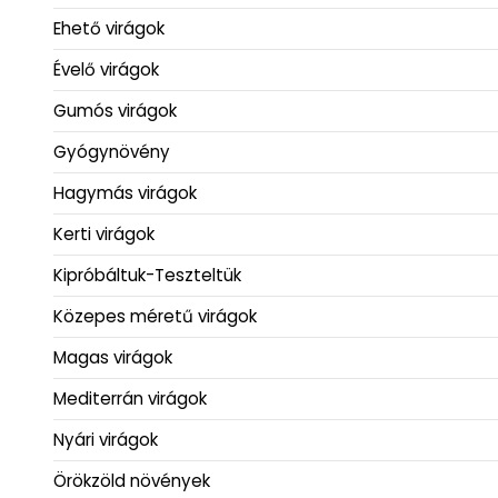
Ehető virágok
Évelő virágok
Gumós virágok
Gyógynövény
Hagymás virágok
Kerti virágok
Kipróbáltuk-Teszteltük
Közepes méretű virágok
Magas virágok
Mediterrán virágok
Nyári virágok
Örökzöld növények