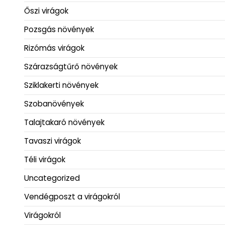
Őszi virágok
Pozsgás növények
Rizómás virágok
Szárazságtűrő növények
Sziklakerti növények
Szobanövények
Talajtakaró növények
Tavaszi virágok
Téli virágok
Uncategorized
Vendégposzt a virágokról
Virágokról