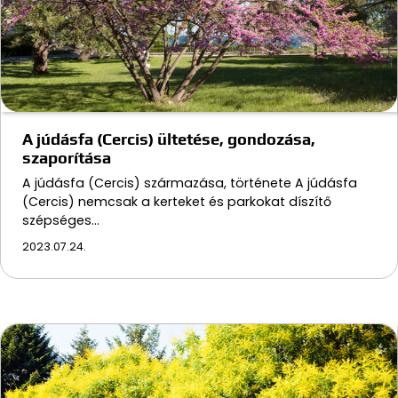
A júdásfa (Cercis) ültetése, gondozása,
szaporítása
A júdásfa (Cercis) származása, története A júdásfa
(Cercis) nemcsak a kerteket és parkokat díszítő
szépséges…
2023.07.24.