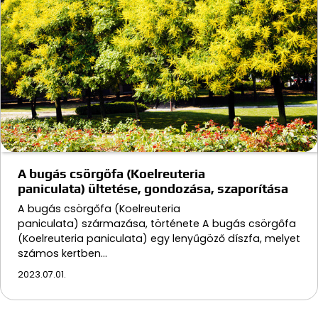
A bugás csörgőfa (Koelreuteria
paniculata) ültetése, gondozása, szaporítása
A bugás csörgőfa (Koelreuteria
paniculata) származása, története A bugás csörgőfa
(Koelreuteria paniculata) egy lenyűgöző díszfa, melyet
számos kertben…
2023.07.01.