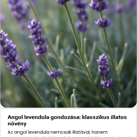
Angol levendula gondozása: klasszikus illatos
növény
Az angol levendula nemcsak illatával, hanem