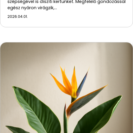
szépségével is díszíti kertünket. Megfelelő gondozással
egész nyáron virágzik,…
2026.04.01.