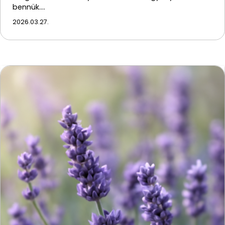
bennük.…
2026.03.27.