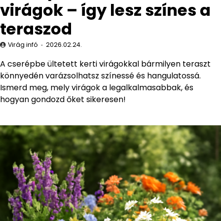
virágok – így lesz színes a
teraszod
Virág infó
2026.02.24.
A cserépbe ültetett kerti virágokkal bármilyen teraszt
könnyedén varázsolhatsz színessé és hangulatossá.
Ismerd meg, mely virágok a legalkalmasabbak, és
hogyan gondozd őket sikeresen!