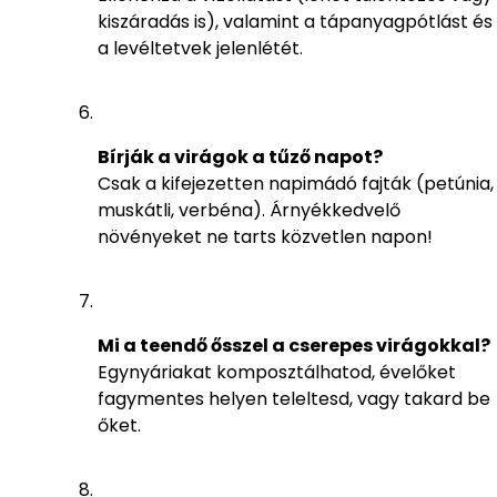
kiszáradás is), valamint a tápanyagpótlást és
a levéltetvek jelenlétét.
Bírják a virágok a tűző napot?
Csak a kifejezetten napimádó fajták (petúnia,
muskátli, verbéna). Árnyékkedvelő
növényeket ne tarts közvetlen napon!
Mi a teendő ősszel a cserepes virágokkal?
Egynyáriakat komposztálhatod, évelőket
fagymentes helyen teleltesd, vagy takard be
őket.