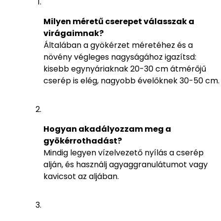
Milyen méretű cserepet válasszak a
virágaimnak?
Általában a gyökérzet méretéhez és a
növény végleges nagyságához igazítsd:
kisebb egynyáriaknak 20-30 cm átmérőjű
cserép is elég, nagyobb évelőknek 30-50 cm.
Hogyan akadályozzam meg a
gyökérrothadást?
Mindig legyen vízelvezető nyílás a cserép
alján, és használj agyaggranulátumot vagy
kavicsot az aljában.