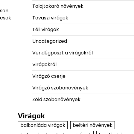
Talajtakaró növények
osan
Tavaszi virágok
 csak
Téli virágok
Uncategorized
Vendégposzt a virágokról
Virágokról
Virágzó cserje
Virágzó szobanövények
Zöld szobanövények
Virágok
balkonláda virágok
beltéri növények