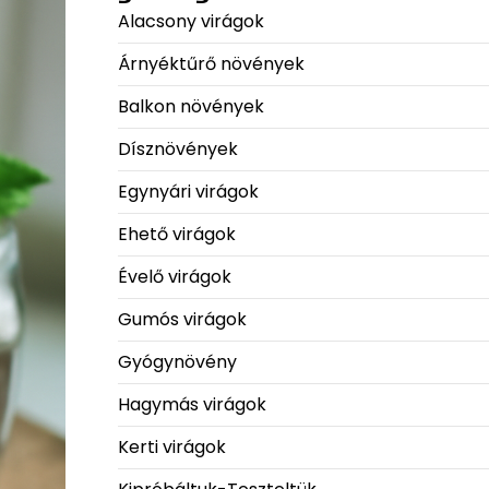
Alacsony virágok
Árnyéktűrő növények
Balkon növények
Dísznövények
Egynyári virágok
Ehető virágok
Évelő virágok
Gumós virágok
Gyógynövény
Hagymás virágok
Kerti virágok