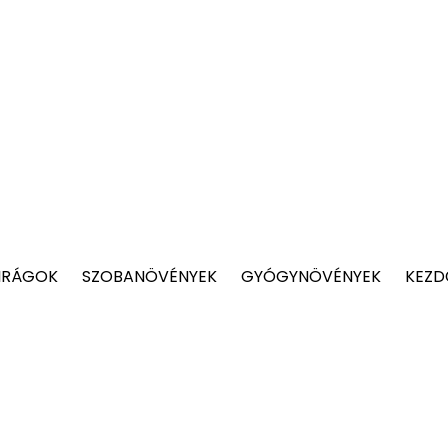
IRÁGOK
SZOBANÖVÉNYEK
GYÓGYNÖVÉNYEK
KEZD