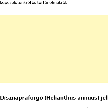
kapcsolatunkról és történelmükről.
Dísznapraforgó (Helianthus annuus) je