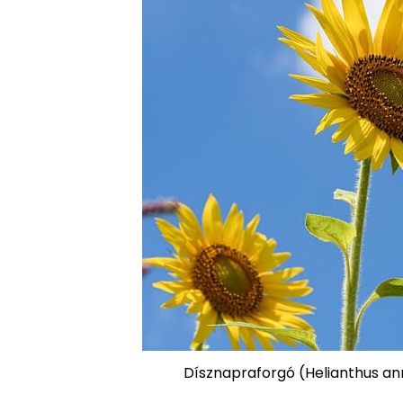
Dísznapraforgó (Helianthus an