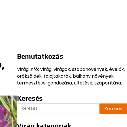
Bemutatkozás
,
Virág infó: Virág, virágok, szobanövények, évelők,
örökzöldek, talajtakarók, balkony növények,
termesztése, gondozása, ültetése, szaporítása.
Keresés
Keresés:
Virág kategóriák