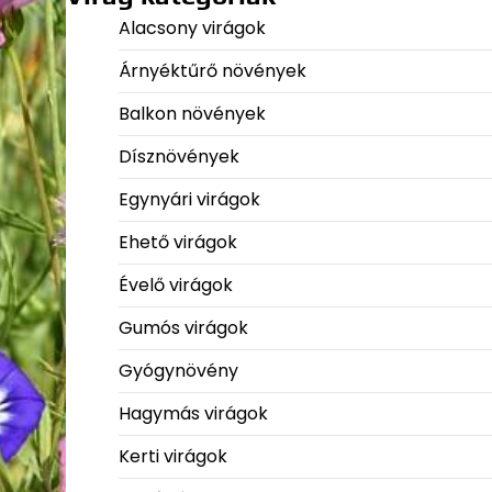
Alacsony virágok
Árnyéktűrő növények
Balkon növények
Dísznövények
Egynyári virágok
Ehető virágok
Évelő virágok
Gumós virágok
Gyógynövény
Hagymás virágok
Kerti virágok