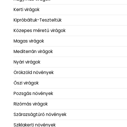
Kerti virágok
Kipróbáltuk-Teszteltük
Közepes méretű virágok
Magas virágok
Mediterrán virágok
Nyári virágok
Örökzöld növények
Őszi virágok
Pozsgás növények
Rizómás virágok
Szárazságtűrő növények
Sziklakerti növények