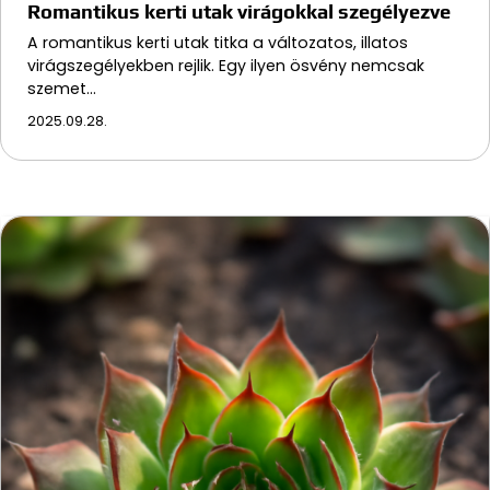
Romantikus kerti utak virágokkal szegélyezve
A romantikus kerti utak titka a változatos, illatos
virágszegélyekben rejlik. Egy ilyen ösvény nemcsak
szemet…
2025.09.28.