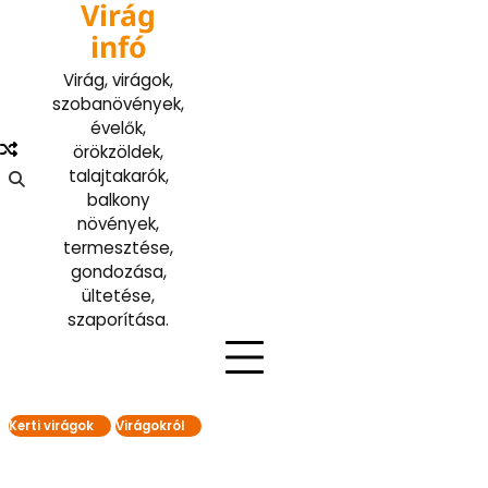
Virág
Skip
to
infó
content
Virág, virágok,
szobanövények,
évelők,
örökzöldek,
talajtakarók,
balkony
növények,
termesztése,
gondozása,
ültetése,
szaporítása.
Kerti virágok
Virágokról