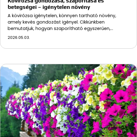
Kövirózsa gondozása, szaporítása és
betegségei – igénytelen növény
A kövirózsa igénytelen, könnyen tartható növény,
amely kevés gondozást igényel. Cikkünkben
bemutatjuk, hogyan szaporítható egyszerűen,…
2026.05.03.