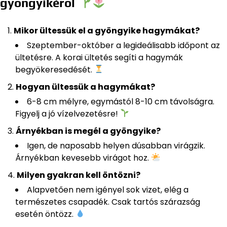
gyöngyikéről
Mikor ültessük el a gyöngyike hagymákat?
Szeptember-október a legideálisabb időpont az
ültetésre. A korai ültetés segíti a hagymák
begyökeresedését.
Hogyan ültessük a hagymákat?
6-8 cm mélyre, egymástól 8-10 cm távolságra.
Figyelj a jó vízelvezetésre!
Árnyékban is megél a gyöngyike?
Igen, de naposabb helyen dúsabban virágzik.
Árnyékban kevesebb virágot hoz.
Milyen gyakran kell öntözni?
Alapvetően nem igényel sok vizet, elég a
természetes csapadék. Csak tartós szárazság
esetén öntözz.