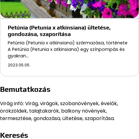
Petúnia (Petunia x atkinsiana) ültetése,
gondozása, szaporítása
Petúnia (Petunia x atkinsiana) származása, története
A Petúnia (Petunia x atkinsiana) egy színpompás és
gyakran…
2023.05.05.
Bemutatkozás
Virág infó: Virág, virágok, szobanövények, évelők,
örökzöldek, talajtakarók, balkony növények,
termesztése, gondozása, ültetése, szaporítása.
Keresés