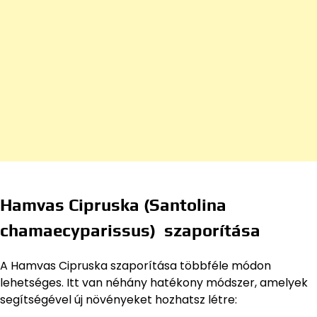
Hamvas Cipruska (Santolina
chamaecyparissus) szaporítása
A Hamvas Cipruska szaporítása többféle módon
lehetséges. Itt van néhány hatékony módszer, amelyek
segítségével új növényeket hozhatsz létre: