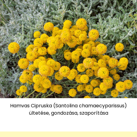
Hamvas Cipruska (Santolina chamaecyparissus)
ültetése, gondozása, szaporítása