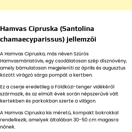
Hamvas Cipruska (Santolina
chamaecyparissus) jellemzői
A Hamvas Cipruska, más néven Szúrós
Hamvasmáriatövis, egy csodálatosan szép dísznövény,
amely bámulatosan megjeleníti az április és augusztus
között virágzó sárga pompát a kertben.
Ez a cserje eredetileg a Földközi-tenger vidékéről
származik, és az elmúlt évek során népszerűvé vált
kertekben és parkokban szerte a világon.
A Hamvas Cipruska kis méretű, kompakt bokrokkal
rendelkezik, amelyek általában 30-50 cm magasra
nőnek.