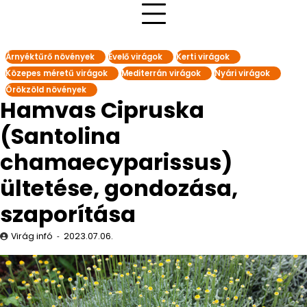
Árnyéktűrő növények
Évelő virágok
Kerti virágok
Közepes méretű virágok
Mediterrán virágok
Nyári virágok
Örökzöld növények
Hamvas Cipruska
(Santolina
chamaecyparissus)
ültetése, gondozása,
szaporítása
Virág infó
2023.07.06.