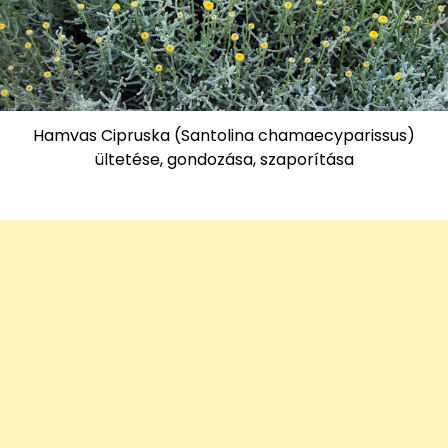
Hamvas Cipruska (Santolina chamaecyparissus)
ültetése, gondozása, szaporítása