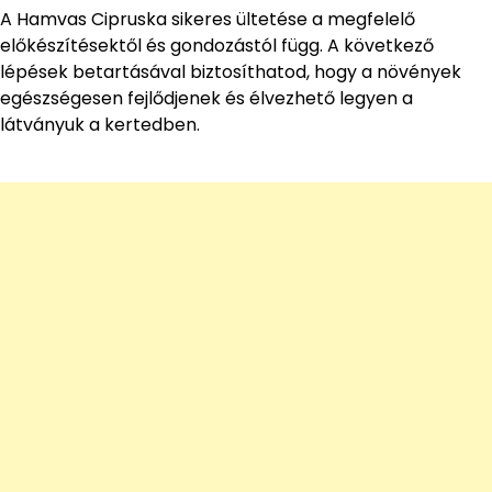
A Hamvas Cipruska sikeres ültetése a megfelelő
előkészítésektől és gondozástól függ. A következő
lépések betartásával biztosíthatod, hogy a növények
egészségesen fejlődjenek és élvezhető legyen a
látványuk a kertedben.