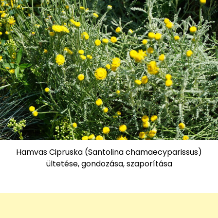
Hamvas Cipruska (Santolina chamaecyparissus)
ültetése, gondozása, szaporítása