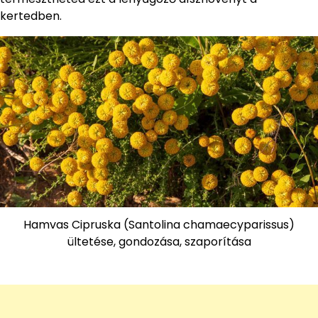
kertedben.
Hamvas Cipruska (Santolina chamaecyparissus)
ültetése, gondozása, szaporítása