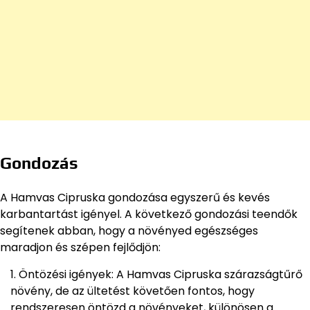
Gondozás
A Hamvas Cipruska gondozása egyszerű és kevés
karbantartást igényel. A következő gondozási teendők
segítenek abban, hogy a növényed egészséges
maradjon és szépen fejlődjön:
Öntözési igények: A Hamvas Cipruska szárazságtűrő
növény, de az ültetést követően fontos, hogy
rendszeresen öntözd a növényeket, különösen a