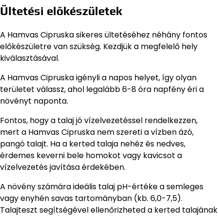
Ültetési előkészületek
A Hamvas Cipruska sikeres ültetéséhez néhány fontos
előkészületre van szükség. Kezdjük a megfelelő hely
kiválasztásával.
A Hamvas Cipruska igényli a napos helyet, így olyan
területet válassz, ahol legalább 6-8 óra napfény éri a
növényt naponta.
Fontos, hogy a talaj jó vízelvezetéssel rendelkezzen,
mert a Hamvas Cipruska nem szereti a vízben ázó,
pangó talajt. Ha a kerted talaja nehéz és nedves,
érdemes keverni bele homokot vagy kavicsot a
vízelvezetés javítása érdekében.
A növény számára ideális talaj pH-értéke a semleges
vagy enyhén savas tartományban (kb. 6,0-7,5).
Talajteszt segítségével ellenőrizheted a kerted talajának