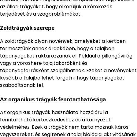
az állati trágyákat, hogy elkerüljük a kórokozók
terjedését és a szagproblémákat.
Zöldtrágyák szerepe
A zöldtrágyák olyan növények, amelyeket a kertben
termesztünk annak érdekében, hogy a talajban
tápanyagokat raktározzanak el. Például a pillangóvirág
vagy a vöröshere talajtakaróként és
tápanyagforrásként szolgálhatnak. Ezeket a növényeket
később a talajba lehet forgatni, hogy tápanyagokat
szabadítsanak fel.
Az organikus trágyák fenntarthatósága
Az organikus trágyák használata hozzájárul a
fenntartható kertészkedéshez és a környezet
védelméhez. Ezek a trágyák nem tartalmaznak káros
vegyszereket, és segítenek a talaj biológiai aktivitásának