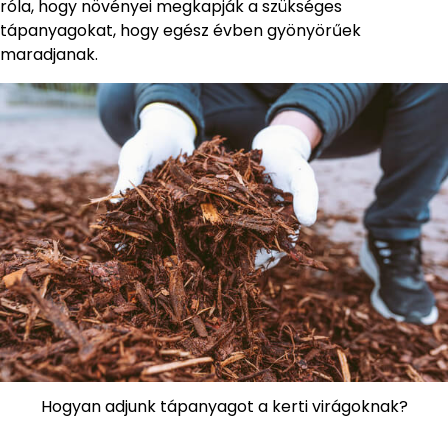
róla, hogy növényei megkapják a szükséges
tápanyagokat, hogy egész évben gyönyörűek
maradjanak.
Hogyan adjunk tápanyagot a kerti virágoknak?