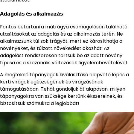
Adagolás és alkalmazás
Fontos betartani a műtrágya csomagolásán található
utasításokat az adagolás és az alkalmazás terén. Ne
alkalmazzunk túl sok trágyát, mert ez károsíthatja a
növényeket, és túlzott növekedést okozhat. Az
adagolást rendszeresen tartsuk be az adott növény
típusa és a szezonális változások figyelembevételével.
A megfelelő tápanyagok kiválasztása alapvető lépés a
kerti virágok egészségének és virágzásának
támogatásában. Tehát gondoljuk át alaposan, milyen
tápanyagokra van szüksége kertünk ékszereinek, és
biztosítsuk számukra a legjobbat!