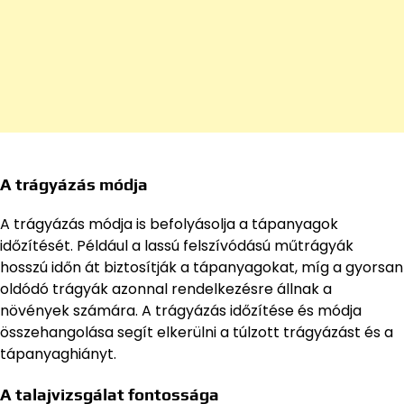
A trágyázás módja
A trágyázás módja is befolyásolja a tápanyagok
időzítését. Például a lassú felszívódású műtrágyák
hosszú időn át biztosítják a tápanyagokat, míg a gyorsan
oldódó trágyák azonnal rendelkezésre állnak a
növények számára. A trágyázás időzítése és módja
összehangolása segít elkerülni a túlzott trágyázást és a
tápanyaghiányt.
A talajvizsgálat fontossága