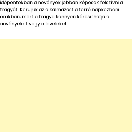
időpontokban a növények jobban képesek felszívni a
trágyát. Kerüljük az alkalmazást a forró napközbeni
órákban, mert a trágya könnyen károsíthatja a
növényeket vagy a leveleket.