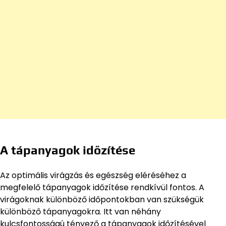
A tápanyagok időzítése
Az optimális virágzás és egészség eléréséhez a
megfelelő tápanyagok időzítése rendkívül fontos. A
virágoknak különböző időpontokban van szükségük
különböző tápanyagokra. Itt van néhány
kulcsfontosságú tényező a tápanyagok időzítésével