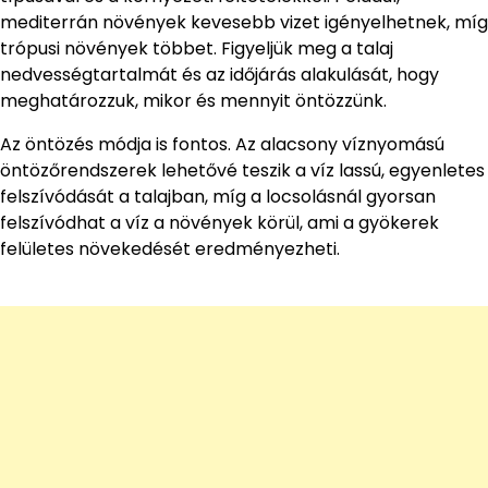
mediterrán növények kevesebb vizet igényelhetnek, míg
trópusi növények többet. Figyeljük meg a talaj
nedvességtartalmát és az időjárás alakulását, hogy
meghatározzuk, mikor és mennyit öntözzünk.
Az öntözés módja is fontos. Az alacsony víznyomású
öntözőrendszerek lehetővé teszik a víz lassú, egyenletes
felszívódását a talajban, míg a locsolásnál gyorsan
felszívódhat a víz a növények körül, ami a gyökerek
felületes növekedését eredményezheti.