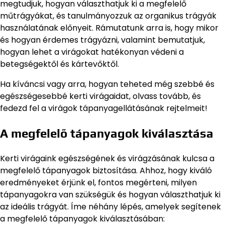
megtudjuk, hogyan választhatjuk ki a megfelelő
műtrágyákat, és tanulmányozzuk az organikus trágyák
használatának előnyeit. Rámutatunk arra is, hogy mikor
és hogyan érdemes trágyázni, valamint bemutatjuk,
hogyan lehet a virágokat hatékonyan védeni a
betegségektől és kártevőktől.
Ha kíváncsi vagy arra, hogyan teheted még szebbé és
egészségesebbé kerti virágaidat, olvass tovább, és
fedezd fel a virágok tápanyagellátásának rejtelmeit!
A megfelelő tápanyagok kiválasztása
Kerti virágaink egészségének és virágzásának kulcsa a
megfelelő tápanyagok biztosítása. Ahhoz, hogy kiváló
eredményeket érjünk el, fontos megérteni, milyen
tápanyagokra van szükségük és hogyan választhatjuk ki
az ideális trágyát. Íme néhány lépés, amelyek segítenek
a megfelelő tápanyagok kiválasztásában: