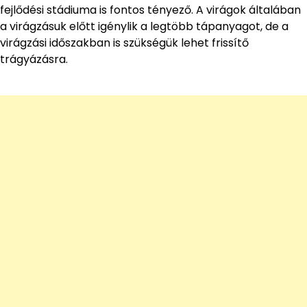
fejlődési stádiuma is fontos tényező. A virágok általában
a virágzásuk előtt igénylik a legtöbb tápanyagot, de a
virágzási időszakban is szükségük lehet frissítő
trágyázásra.