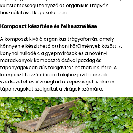
kulcsfontosságú tényező az organikus trágyák
használatával kapcsolatban:
Komposzt készítése és felhasználása
A komposzt kiváló organikus trágyaforrás, amely
könnyen elkészíthető otthoni körülmények között. A
konyhai hulladék, a gyepnyírások és a növényi
maradványok komposztálásával gazdag és
tápanyagokban dús talajjavítót hozhatunk létre. A
komposzt hozzáadása a talajhoz javítja annak
szerkezetét és vízmegtartó képességét, valamint
tápanyagokat szolgáltat a virágok számára.