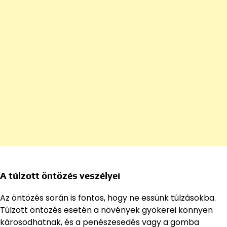
A túlzott öntözés veszélyei
Az öntözés során is fontos, hogy ne essünk túlzásokba.
Túlzott öntözés esetén a növények gyökerei könnyen
károsodhatnak, és a penészesedés vagy a gomba