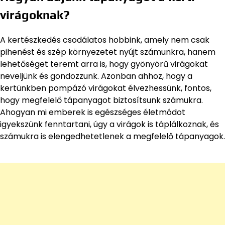
virágoknak?
A kertészkedés csodálatos hobbink, amely nem csak
pihenést és szép környezetet nyújt számunkra, hanem
lehetőséget teremt arra is, hogy gyönyörű virágokat
neveljünk és gondozzunk. Azonban ahhoz, hogy a
kertünkben pompázó virágokat élvezhessünk, fontos,
hogy megfelelő tápanyagot biztosítsunk számukra.
Ahogyan mi emberek is egészséges életmódot
igyekszünk fenntartani, úgy a virágok is táplálkoznak, és
számukra is elengedhetetlenek a megfelelő tápanyagok.