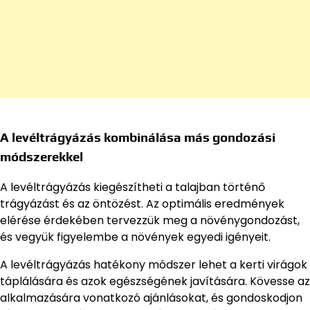
A levéltrágyázás kombinálása más gondozási
módszerekkel
A levéltrágyázás kiegészítheti a talajban történő
trágyázást és az öntözést. Az optimális eredmények
elérése érdekében tervezzük meg a növénygondozást,
és vegyük figyelembe a növények egyedi igényeit.
A levéltrágyázás hatékony módszer lehet a kerti virágok
táplálására és azok egészségének javítására. Kövesse az
alkalmazására vonatkozó ajánlásokat, és gondoskodjon