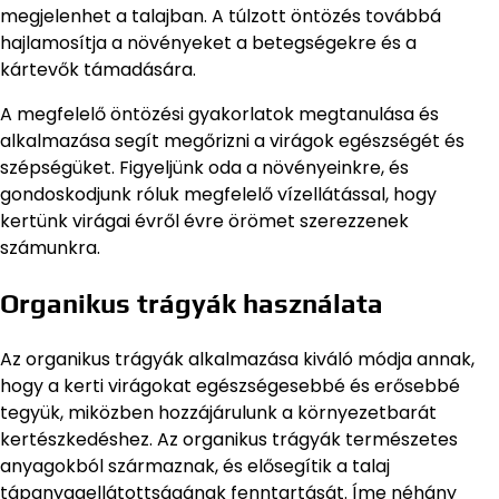
megjelenhet a talajban. A túlzott öntözés továbbá
hajlamosítja a növényeket a betegségekre és a
kártevők támadására.
A megfelelő öntözési gyakorlatok megtanulása és
alkalmazása segít megőrizni a virágok egészségét és
szépségüket. Figyeljünk oda a növényeinkre, és
gondoskodjunk róluk megfelelő vízellátással, hogy
kertünk virágai évről évre örömet szerezzenek
számunkra.
Organikus trágyák használata
Az organikus trágyák alkalmazása kiváló módja annak,
hogy a kerti virágokat egészségesebbé és erősebbé
tegyük, miközben hozzájárulunk a környezetbarát
kertészkedéshez. Az organikus trágyák természetes
anyagokból származnak, és elősegítik a talaj
tápanyagellátottságának fenntartását. Íme néhány