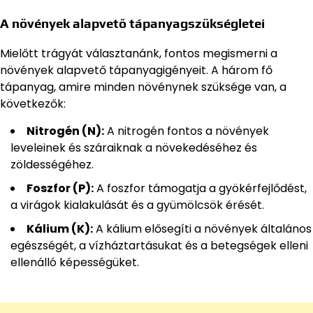
A növények alapvető tápanyagszükségletei
Mielőtt trágyát választanánk, fontos megismerni a
növények alapvető tápanyagigényeit. A három fő
tápanyag, amire minden növénynek szüksége van, a
következők:
Nitrogén (N):
A nitrogén fontos a növények
leveleinek és száraiknak a növekedéséhez és
zöldességéhez.
Foszfor (P):
A foszfor támogatja a gyökérfejlődést,
a virágok kialakulását és a gyümölcsök érését.
Kálium (K):
A kálium elősegíti a növények általános
egészségét, a vízháztartásukat és a betegségek elleni
ellenálló képességüket.