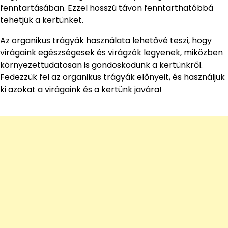
fenntartásában. Ezzel hosszú távon fenntarthatóbbá
tehetjük a kertünket.
Az organikus trágyák használata lehetővé teszi, hogy
virágaink egészségesek és virágzók legyenek, miközben
környezettudatosan is gondoskodunk a kertünkről.
Fedezzük fel az organikus trágyák előnyeit, és használjuk
ki azokat a virágaink és a kertünk javára!