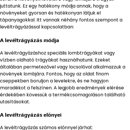
juttatunk. Ez egy hatékony módja annak, hogy a
növényeket gyorsan és hatékonyan látjuk el
tápanyagokkal. Itt vannak néhány fontos szempont a
levéltrágyázással kapcsolatban:
A levéltrágyázás módja
A levéltrágyázáshoz speciális lombtrágyákat vagy
vízben oldható trágyákat használhatunk. Ezeket
általában permetezővel vagy locsolóval alkalmazzuk a
növények lombjára. Fontos, hogy az oldat finom
cseppekben boruljon a levelekre, és ne hagyjon
maradékot a felszínen. A legjobb eredmények elérése
érdekében kövessük a termékcsomagoláson található
utasításokat.
A levéltrágyázás előnyei
A levéltrágyázás számos előnnyel járhat: