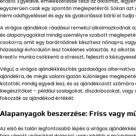
erősíti. Egyedivé, emlékezetessé teszi az alkalmat, legyen
egyszerűen csak egy spontán meglepetésről. Sokan azt go
némi odafigyeléssel és egy kis gyakorlással bárki el tudja 
A virágos ajándékok ráadásul remekül alkalmazkodnak az a
és alapanyagokkal mindig személyre szabott meglepetést 
csokorra, amit egy barátnődnek készítesz nőnapra, vagy e
házassági évfordulón lesz tökéletes választás. Az alkotá
kreatív munka csökkenti a stresszt, fejleszti a kézügyess
Végül, a virágos ajándékkészítés gazdaságos alternatív
ajándékra, de mégis valami igazán különleges meglepeté
kötöttél, mindig egyedi lesz, és az ajándékozott számára
kiegészítőket – például szalagokat, díszdobozokat, vag
fokozzák az ajándékod értékét.
Alapanyagok beszerzése: Friss vagy mű
Az első és talán legfontosabb lépés a virágos ajándékké
friss vágott virágokkal dolgozol, vagy inkább a művirág