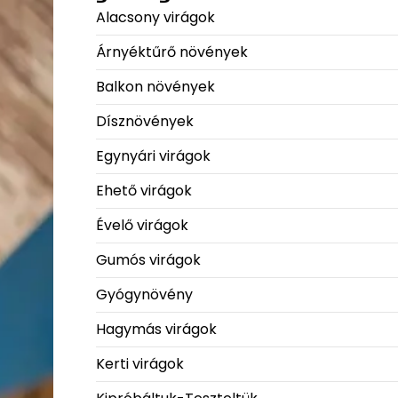
Alacsony virágok
Árnyéktűrő növények
Balkon növények
Dísznövények
Egynyári virágok
Ehető virágok
Évelő virágok
Gumós virágok
Gyógynövény
Hagymás virágok
Kerti virágok