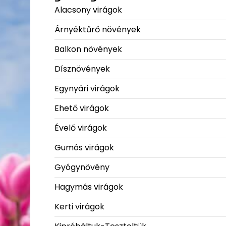
Alacsony virágok
Árnyéktűrő növények
Balkon növények
Dísznövények
Egynyári virágok
Ehető virágok
Évelő virágok
Gumós virágok
Gyógynövény
Hagymás virágok
Kerti virágok