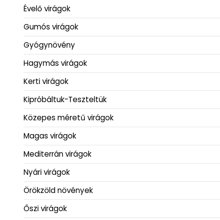
Évelő virágok
Gumós virágok
Gyógynövény
Hagymás virágok
Kerti virágok
Kipróbáltuk-Teszteltük
Közepes méretű virágok
Magas virágok
Mediterrán virágok
Nyári virágok
Örökzöld növények
Őszi virágok