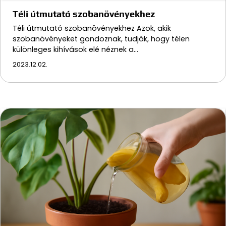
Téli útmutató szobanövényekhez
Téli útmutató szobanövényekhez Azok, akik
szobanövényeket gondoznak, tudják, hogy télen
különleges kihívások elé néznek a…
2023.12.02.