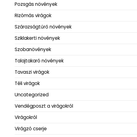
Pozsgás növények
Rizómás virágok
Szárazságtűrő növények
Sziklakerti növények
Szobanövények
Talajtakaró növények
Tavaszi virágok
Téli virágok
Uncategorized
Vendégposzt a virágokról
Virágokról
Virágzó cserje