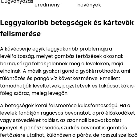
Dugványozás
eredmény
növények
Leggyakoribb betegségek és kártevők
felismerése
A kávécserje egyik leggyakoribb problémája a
levélfoltosság, melyet gombás fertőzések okoznak –
barna, sárga foltok jelennek meg a leveleken, majd
elhalnak. A másik gyakori gond a gyökérrothadás, ami
túlöntözés és pangó víz következménye. Emellett
támadhatják levéltetvek, pajzstetvek és takácsatkák is,
főleg száraz, meleg levegőn.
A betegségek korai felismerése kulcsfontosságú. Ha a
levelek fonákján ragacsos bevonatot, apró élősködőket
vagy szövedéket találsz, az azonnali beavatkozást
igényel. A penészesedés, szürkés bevonat is gombás
fertőzésre utalhat, különösen a párás, de rosszul szellőző