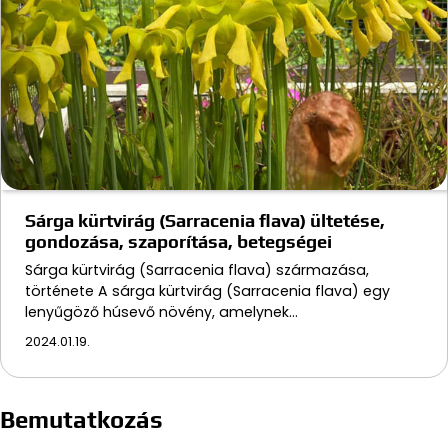
Sárga kürtvirág (Sarracenia flava) ültetése,
gondozása, szaporítása, betegségei
Sárga kürtvirág (Sarracenia flava) származása,
története A sárga kürtvirág (Sarracenia flava) egy
lenyűgöző húsevő növény, amelynek…
2024.01.19.
Bemutatkozás