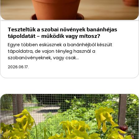
Teszteltük a szobai növények banánhéjas
tápoldatát – működik vagy mítosz?
Egyre többen esküsznek a banánhéjból készült
tápoldatra, de vajon tényleg használ a
szobanövényeknek, vagy csak…
2026.06.17.