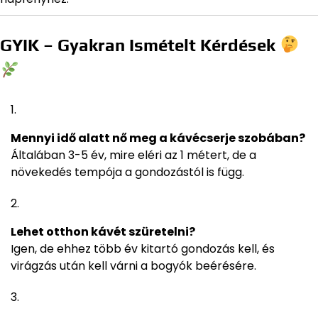
GYIK – Gyakran Ismételt Kérdések
Mennyi idő alatt nő meg a kávécserje szobában?
Általában 3-5 év, mire eléri az 1 métert, de a
növekedés tempója a gondozástól is függ.
Lehet otthon kávét szüretelni?
Igen, de ehhez több év kitartó gondozás kell, és
virágzás után kell várni a bogyók beérésére.