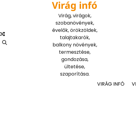
Virág infó
Skip
to
Virág, virágok,
content
szobanövények,
évelők, örökzöldek,
talajtakarók,
balkony növények,
termesztése,
gondozása,
ültetése,
szaporítása.
VIRÁG INFÓ
V