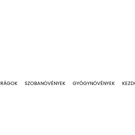
IRÁGOK
SZOBANÖVÉNYEK
GYÓGYNÖVÉNYEK
KEZD