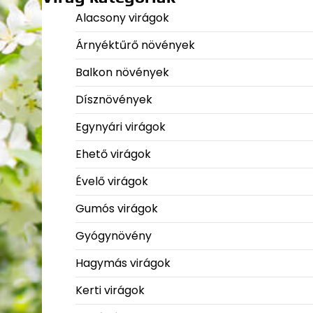
Alacsony virágok
Árnyéktűrő növények
Balkon növények
Dísznövények
Egynyári virágok
Ehető virágok
Évelő virágok
Gumós virágok
Gyógynövény
Hagymás virágok
Kerti virágok