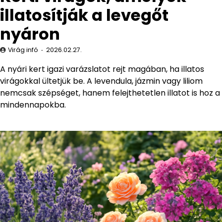
illatosítják a levegőt
nyáron
Virág infó
2026.02.27.
A nyári kert igazi varázslatot rejt magában, ha illatos
virágokkal ültetjük be. A levendula, jázmin vagy liliom
nemcsak szépséget, hanem felejthetetlen illatot is hoz a
mindennapokba.