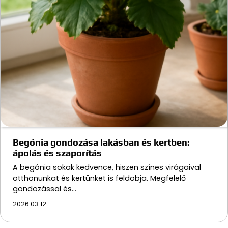
Begónia gondozása lakásban és kertben:
ápolás és szaporítás
A begónia sokak kedvence, hiszen színes virágaival
otthonunkat és kertünket is feldobja. Megfelelő
gondozással és…
2026.03.12.