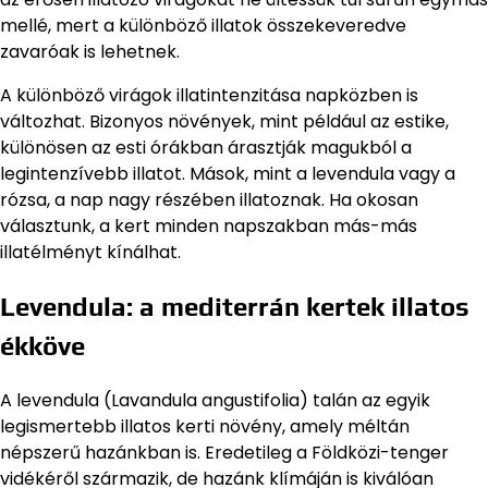
mellé, mert a különböző illatok összekeveredve
zavaróak is lehetnek.
A különböző virágok illatintenzitása napközben is
változhat. Bizonyos növények, mint például az estike,
különösen az esti órákban árasztják magukból a
legintenzívebb illatot. Mások, mint a levendula vagy a
rózsa, a nap nagy részében illatoznak. Ha okosan
választunk, a kert minden napszakban más-más
illatélményt kínálhat.
Levendula: a mediterrán kertek illatos
ékköve
A levendula (Lavandula angustifolia) talán az egyik
legismertebb illatos kerti növény, amely méltán
népszerű hazánkban is. Eredetileg a Földközi-tenger
vidékéről származik, de hazánk klímáján is kiválóan