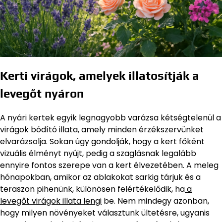
Kerti virágok, amelyek illatosítják a
levegőt nyáron
A nyári kertek egyik legnagyobb varázsa kétségtelenül a
virágok bódító illata, amely minden érzékszervünket
elvarázsolja. Sokan úgy gondolják, hogy a kert főként
vizuális élményt nyújt, pedig a szaglásnak legalább
ennyire fontos szerepe van a kert élvezetében. A meleg
hónapokban, amikor az ablakokat sarkig tárjuk és a
teraszon pihenünk, különösen felértékelődik, ha
a
levegőt virágok illata lengi
be. Nem mindegy azonban,
hogy milyen növényeket választunk ültetésre, ugyanis