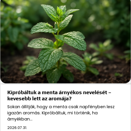
Kipróbáltuk a menta árnyékos nevelését –
kevesebb lett az aromája?
Sokan állítják, hogy a menta csak napfényben lesz
igazán aromás. Kipróbáltuk, mi történik, ha
árnyékban…
2026.07.31.