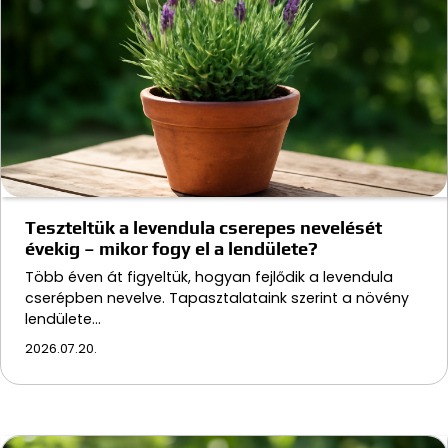
Teszteltük a levendula cserepes nevelését
évekig – mikor fogy el a lendülete?
Több éven át figyeltük, hogyan fejlődik a levendula
cserépben nevelve. Tapasztalataink szerint a növény
lendülete…
2026.07.20.