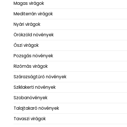
Magas virágok
Mediterrán virágok
Nyári virágok
Örökzöld növények
Őszi virágok
Pozsgás növények
Rizómás virágok
Szárazságtűrő növények
Sziklakerti növények
Szobanövények
Talajtakaró növények
Tavaszi virágok