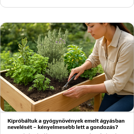
Kipróbáltuk a gyógynövények emelt ágyásban
nevelését – kényelmesebb lett a gondozás?