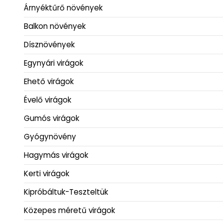
Árnyéktűrő növények
Balkon növények
Dísznövények
Egynyári virágok
Ehető virágok
Évelő virágok
Gumós virágok
Gyógynövény
Hagymás virágok
Kerti virágok
Kipróbáltuk-Teszteltük
Közepes méretű virágok