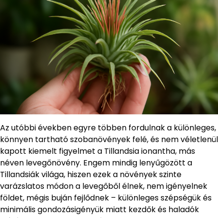
Az utóbbi években egyre többen fordulnak a különleges,
könnyen tartható szobanövények felé, és nem véletlenül
kapott kiemelt figyelmet a Tillandsia ionantha, más
néven levegőnövény. Engem mindig lenyűgözött a
Tillandsiák világa, hiszen ezek a növények szinte
varázslatos módon a levegőből élnek, nem igényelnek
földet, mégis buján fejlődnek – különleges szépségük és
minimális gondozásigényük miatt kezdők és haladók