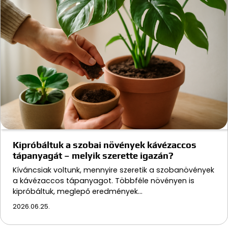
Kipróbáltuk a szobai növények kávézaccos
tápanyagát – melyik szerette igazán?
Kíváncsiak voltunk, mennyire szeretik a szobanövények
a kávézaccos tápanyagot. Többféle növényen is
kipróbáltuk, meglepő eredmények…
2026.06.25.