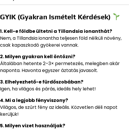
GYIK (Gyakran Ismételt Kérdések)
1. Kell-e földbe ültetni a Tillandsia ionanthát?
Nem, a Tillandsia ionantha teljesen föld nélküli növény,
csak kapaszkodó gyökerei vannak.
2. Milyen gyakran kell öntözni?
Általában hetente 2–3× permetezés, melegben akár
naponta. Havonta egyszer áztatás javasolt.
3. Elhelyezhető-e fürdőszobában?
Igen, ha világos és párás, ideális hely lehet!
4. Mi a legjobb fényviszony?
Világos, de szűrt fény az ideális. Közvetlen déli napot
kerüljük!
5. Milyen vizet használjak?