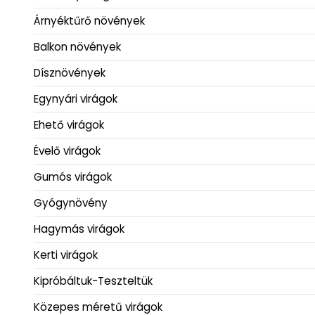
Árnyéktűrő növények
Balkon növények
Dísznövények
Egynyári virágok
Ehető virágok
Évelő virágok
Gumós virágok
Gyógynövény
Hagymás virágok
Kerti virágok
Kipróbáltuk-Teszteltük
Közepes méretű virágok