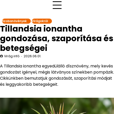
Szobanövények
Virágokról
Tillandsia ionantha
gondozása, szaporítása és
betegségei
Virág infó
2026.06.01.
A Tillandsia ionantha egyedülálló dísznövény, mely kevés
gondozást igényel, mégis látványos színekben pompázik.
Cikkünkben bemutatjuk gondozását, szaporítási módjait
és leggyakoribb betegségeit.