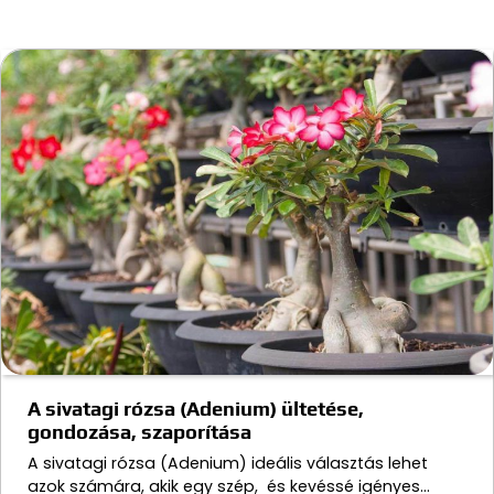
A sivatagi rózsa (Adenium) ültetése,
gondozása, szaporítása
A sivatagi rózsa (Adenium) ideális választás lehet
azok számára, akik egy szép, és kevéssé igényes…