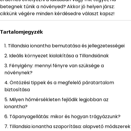
betegnek tűnik a növényed? Akkor jó helyen jársz:
cikkünk végére minden kérdésedre választ kapsz!
Tartalomjegyzék
Tillandsia ionantha bemutatása és jellegzetességei
Ideális környezet kialakítása a Tillandsiának
Fényigény: mennyi fényre van szüksége a
növénynek?
Öntözési tippek és a megfelelő páratartalom
biztosítása
Milyen hőmérsékleten fejlődik legjobban az
ionantha?
Tápanyagellátás: mikor és hogyan trágyázzunk?
Tillandsia ionantha szaporítása: alapvető módszerek