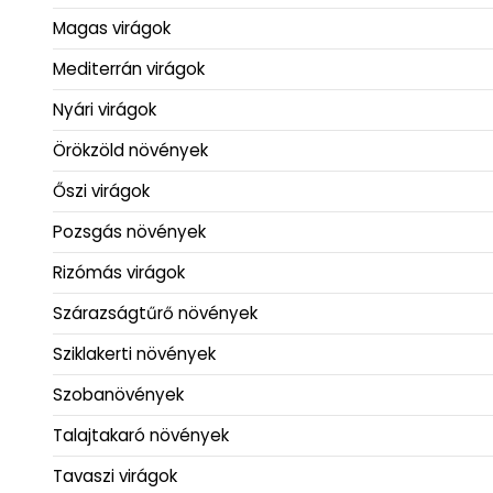
Magas virágok
Mediterrán virágok
Nyári virágok
Örökzöld növények
Őszi virágok
Pozsgás növények
Rizómás virágok
Szárazságtűrő növények
Sziklakerti növények
Szobanövények
Talajtakaró növények
Tavaszi virágok