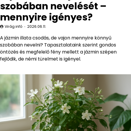
szobában nevelését –
mennyire igényes?
Virág infó
2026.06.11.
A jázmin illata csodás, de vajon mennyire könnyű
szobában nevelni? Tapasztalataink szerint gondos
öntözés és megfelelő fény mellett a jázmin szépen
fejlődik, de némi türelmet is igényel.