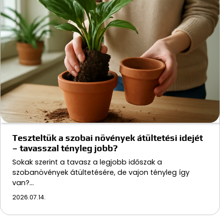
Teszteltük a szobai növények átültetési idejét
– tavasszal tényleg jobb?
Sokak szerint a tavasz a legjobb időszak a
szobanövények átültetésére, de vajon tényleg így
van?…
2026.07.14.