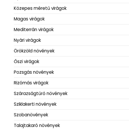
Közepes méretű virágok
Magas virágok
Mediterrán virágok
Nyári virágok
Örökzöld növények
Őszi virágok
Pozsgás növények
Rizómás virágok
Szárazságtűrő növények
Sziklakerti növények
Szobanövények
Talajtakaró növények