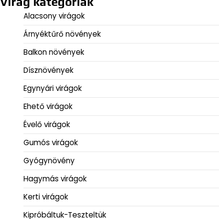
Virág kategóriák
Alacsony virágok
Árnyéktűrő növények
Balkon növények
Dísznövények
Egynyári virágok
Ehető virágok
Évelő virágok
Gumós virágok
Gyógynövény
Hagymás virágok
Kerti virágok
Kipróbáltuk-Teszteltük