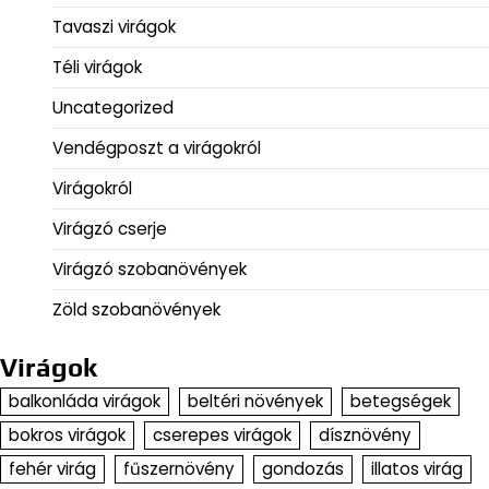
Tavaszi virágok
Téli virágok
Uncategorized
Vendégposzt a virágokról
Virágokról
Virágzó cserje
Virágzó szobanövények
Zöld szobanövények
Virágok
balkonláda virágok
beltéri növények
betegségek
bokros virágok
cserepes virágok
dísznövény
fehér virág
fűszernövény
gondozás
illatos virág