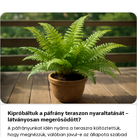
Kipróbáltuk a páfrány teraszon nyaraltatását –
látványosan megerősödött?
A páfrányunkat idén nyárra a teraszra költöztettük,
hogy megnézzük, valóban javul-e az állapota szabad