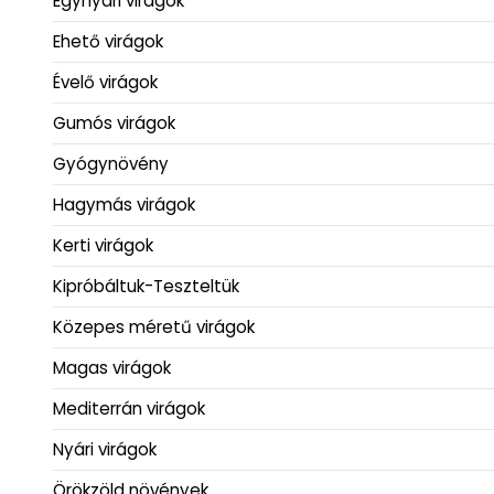
Egynyári virágok
Ehető virágok
Évelő virágok
Gumós virágok
Gyógynövény
Hagymás virágok
Kerti virágok
Kipróbáltuk-Teszteltük
Közepes méretű virágok
Magas virágok
Mediterrán virágok
Nyári virágok
Örökzöld növények