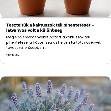
Teszteltük a kaktuszok téli pihentetését –
látványos volt a különbség
Meglepő eredményeket hozott a kaktuszok téli
pihentetése: a hűvös, száraz helyen tartott növények
tavasszal erősebben…
2026.06.03.