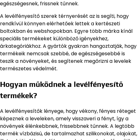
egészségesnek, frissnek tűnnek.
A levélfényesítő szerek térnyerését az is segíti, hogy
rendkívül könnyen elérhetőek lettek a kertészeti
boltokban és webshopokban. Egyre több márka kínál
speciális termékeket különböző igényekhez,
árkategóriákhoz. A gyártók gyakran hangoztatják, hogy
termékeik nemcsak szebbé, de egészségesebbé is
teszik a növényeket, és segítenek megőrizni a levelek
természetes védelmét.
Hogyan működnek a levélfényesítő
termékek?
A levélfényesítők lényege, hogy vékony, fényes réteget
képeznek a leveleken, amely visszaveri a fényt, így a
növények élénkebbnek, frissebbnek tűnnek. A legtöbb
termék vízbázisú, de tartalmazhat szilikonokat, olajokat,