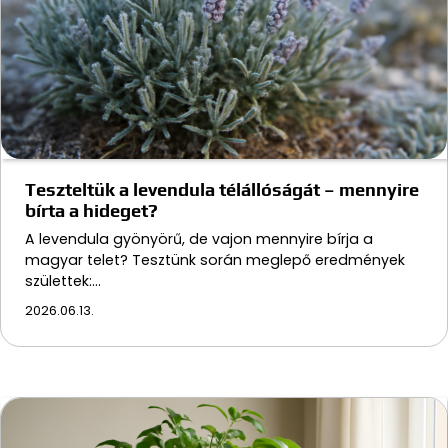
Teszteltük a levendula télállóságát – mennyire
bírta a hideget?
A levendula gyönyörű, de vajon mennyire bírja a
magyar telet? Tesztünk során meglepő eredmények
születtek:…
2026.06.13.