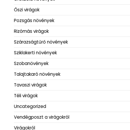
Őszi virágok
Pozsgás növények
Rizómás virágok
Szárazságtűrő növények
Sziklakerti növények
Szobanövények
Talajtakaró növények
Tavaszi virágok
Téli virágok
Uncategorized
Vendégposzt a virágokról
Virágokról