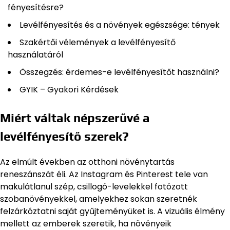
fényesítésre?
Levélfényesítés és a növények egészsége: tények
Szakértői vélemények a levélfényesítő
használatáról
Összegzés: érdemes-e levélfényesítőt használni?
GYIK – Gyakori Kérdések
Miért váltak népszerűvé a
levélfényesítő szerek?
Az elmúlt években az otthoni növénytartás
reneszánszát éli. Az Instagram és Pinterest tele van
makulátlanul szép, csillogó-levelekkel fotózott
szobanövényekkel, amelyekhez sokan szeretnék
felzárkóztatni saját gyűjteményüket is. A vizuális élmény
mellett az emberek szeretik, ha növényeik