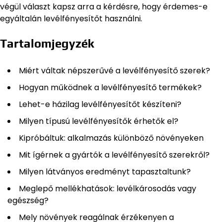
végül választ kapsz arra a kérdésre, hogy érdemes-e
egyáltalán levélfényesítőt használni.
Tartalomjegyzék
Miért váltak népszerűvé a levélfényesítő szerek?
Hogyan működnek a levélfényesítő termékek?
Lehet-e házilag levélfényesítőt készíteni?
Milyen típusú levélfényesítők érhetők el?
Kipróbáltuk: alkalmazás különböző növényeken
Mit ígérnek a gyártók a levélfényesítő szerekről?
Milyen látványos eredményt tapasztaltunk?
Meglepő mellékhatások: levélkárosodás vagy
egészség?
Mely növények reagálnak érzékenyen a