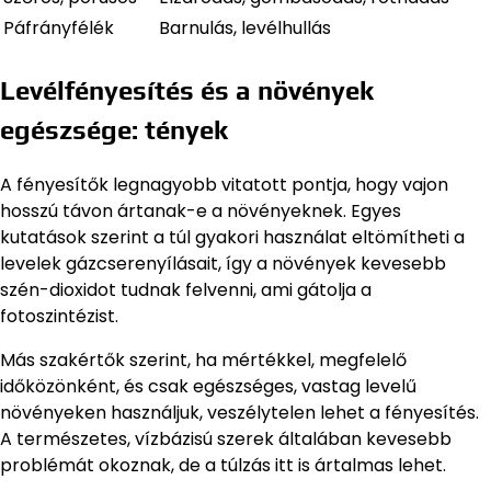
Páfrányfélék
Barnulás, levélhullás
Levélfényesítés és a növények
egészsége: tények
A fényesítők legnagyobb vitatott pontja, hogy vajon
hosszú távon ártanak-e a növényeknek. Egyes
kutatások szerint a túl gyakori használat eltömítheti a
levelek gázcserenyílásait, így a növények kevesebb
szén-dioxidot tudnak felvenni, ami gátolja a
fotoszintézist.
Más szakértők szerint, ha mértékkel, megfelelő
időközönként, és csak egészséges, vastag levelű
növényeken használjuk, veszélytelen lehet a fényesítés.
A természetes, vízbázisú szerek általában kevesebb
problémát okoznak, de a túlzás itt is ártalmas lehet.