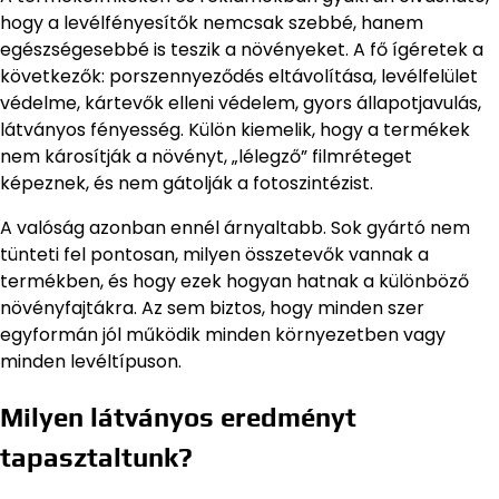
hogy a levélfényesítők nemcsak szebbé, hanem
egészségesebbé is teszik a növényeket. A fő ígéretek a
következők: porszennyeződés eltávolítása, levélfelület
védelme, kártevők elleni védelem, gyors állapotjavulás,
látványos fényesség. Külön kiemelik, hogy a termékek
nem károsítják a növényt, „lélegző” filmréteget
képeznek, és nem gátolják a fotoszintézist.
A valóság azonban ennél árnyaltabb. Sok gyártó nem
tünteti fel pontosan, milyen összetevők vannak a
termékben, és hogy ezek hogyan hatnak a különböző
növényfajtákra. Az sem biztos, hogy minden szer
egyformán jól működik minden környezetben vagy
minden levéltípuson.
Milyen látványos eredményt
tapasztaltunk?