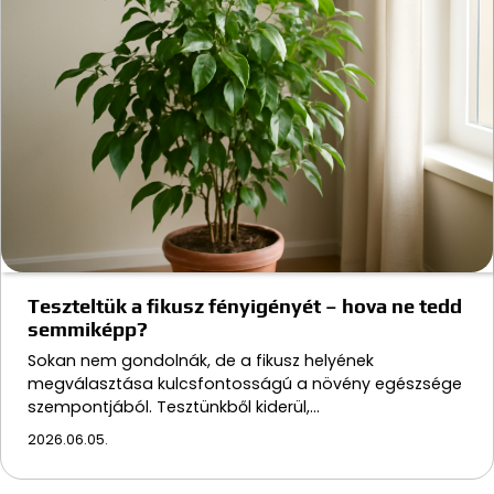
Teszteltük a fikusz fényigényét – hova ne tedd
semmiképp?
Sokan nem gondolnák, de a fikusz helyének
megválasztása kulcsfontosságú a növény egészsége
szempontjából. Tesztünkből kiderül,…
2026.06.05.