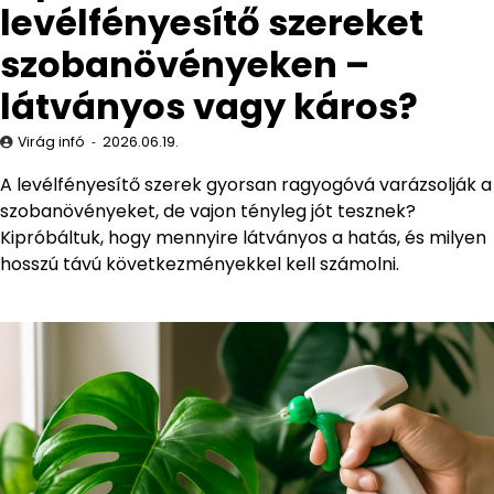
levélfényesítő szereket
szobanövényeken –
látványos vagy káros?
Virág infó
2026.06.19.
A levélfényesítő szerek gyorsan ragyogóvá varázsolják a
szobanövényeket, de vajon tényleg jót tesznek?
Kipróbáltuk, hogy mennyire látványos a hatás, és milyen
hosszú távú következményekkel kell számolni.