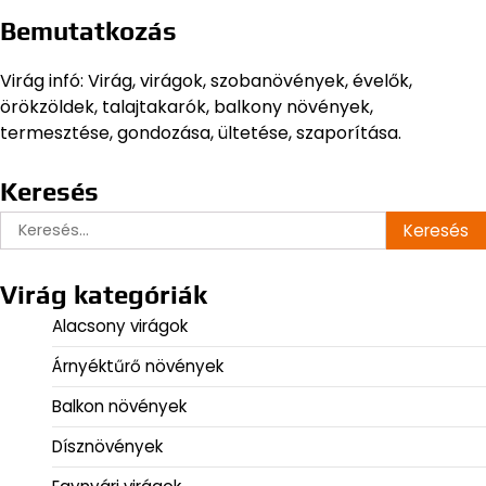
Bemutatkozás
Virág infó: Virág, virágok, szobanövények, évelők,
örökzöldek, talajtakarók, balkony növények,
termesztése, gondozása, ültetése, szaporítása.
Keresés
Keresés:
Virág kategóriák
Alacsony virágok
Árnyéktűrő növények
Balkon növények
Dísznövények