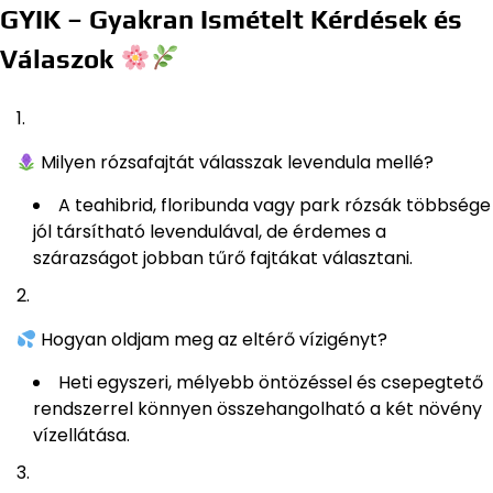
GYIK – Gyakran Ismételt Kérdések és
Válaszok
Milyen rózsafajtát válasszak levendula mellé?
A teahibrid, floribunda vagy park rózsák többsége
jól társítható levendulával, de érdemes a
szárazságot jobban tűrő fajtákat választani.
Hogyan oldjam meg az eltérő vízigényt?
Heti egyszeri, mélyebb öntözéssel és csepegtető
rendszerrel könnyen összehangolható a két növény
vízellátása.