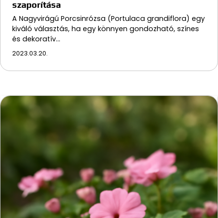
szaporítása
A Nagyvirágú Porcsinrózsa (Portulaca grandiflora) egy
kiváló választás, ha egy könnyen gondozható, színes
és dekoratív…
2023.03.20.