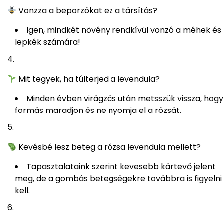
Vonzza a beporzókat ez a társítás?
Igen, mindkét növény rendkívül vonzó a méhek és
lepkék számára!
Mit tegyek, ha túlterjed a levendula?
Minden évben virágzás után metsszük vissza, hogy
formás maradjon és ne nyomja el a rózsát.
Kevésbé lesz beteg a rózsa levendula mellett?
Tapasztalataink szerint kevesebb kártevő jelent
meg, de a gombás betegségekre továbbra is figyelni
kell.