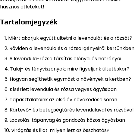
hasznos ötleteket!
Tartalomjegyzék
Miért akarjuk együtt ültetni a levendulát és a rózsát?
Röviden a levendula és a rózsa igényeiről kertünkben
A levendula-rózsa társítás előnyei és hátrányai
Talaj- és fényviszonyok: mire figyeljünk ültetéskor?
Hogyan segíthetik egymást a növények a kertben?
Kísérlet: levendula és rózsa vegyes ágyásban
Tapasztalataink az első év növekedése során
Kártevő- és betegségtűrés levendulával és rózsával
Locsolás, tápanyag és gondozás közös ágyásban
Virágzás és illat: milyen lett az összhatás?