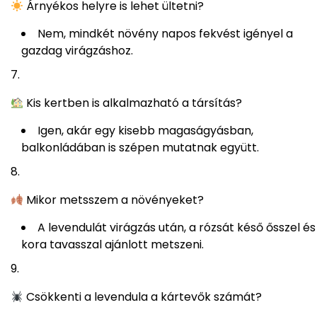
Árnyékos helyre is lehet ültetni?
Nem, mindkét növény napos fekvést igényel a
gazdag virágzáshoz.
Kis kertben is alkalmazható a társítás?
Igen, akár egy kisebb magaságyásban,
balkonládában is szépen mutatnak együtt.
Mikor metsszem a növényeket?
A levendulát virágzás után, a rózsát késő ősszel és
kora tavasszal ajánlott metszeni.
Csökkenti a levendula a kártevők számát?