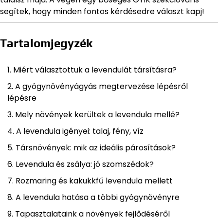
segítek, hogy minden fontos kérdésedre választ kapj!
Tartalomjegyzék
Miért választottuk a levendulát társításra?
A gyógynövényágyás megtervezése lépésről
lépésre
Mely növények kerültek a levendula mellé?
A levendula igényei: talaj, fény, víz
Társnövények: mik az ideális párosítások?
Levendula és zsálya: jó szomszédok?
Rozmaring és kakukkfű levendula mellett
A levendula hatása a többi gyógynövényre
Tapasztalataink a növények fejlődéséről