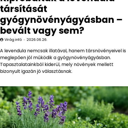
társítását
gyógynövényágyásban –
bevált vagy sem?
Virág infó
2026.06.26.
A levendula nemcsak illatával, hanem társnövényeivel is
meglepően jól működik a gyógynövényágyásban.
Tapasztalatainkból kiderül, mely növények mellett
bizonyult igazán jó választásnak.