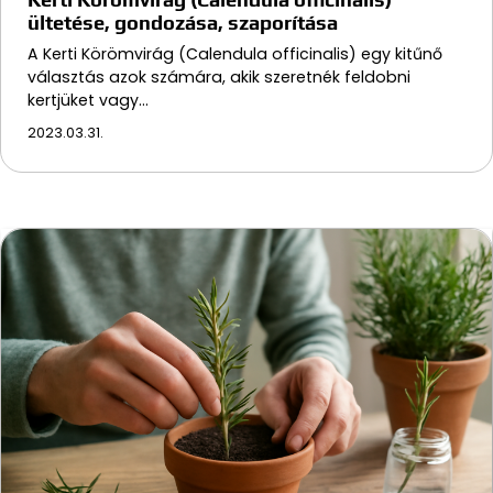
ültetése, gondozása, szaporítása
A Kerti Körömvirág (Calendula officinalis) egy kitűnő
választás azok számára, akik szeretnék feldobni
kertjüket vagy…
2023.03.31.