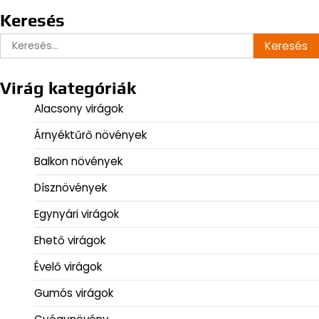
Keresés
Keresés:
Virág kategóriák
Alacsony virágok
Árnyéktűrő növények
Balkon növények
Dísznövények
Egynyári virágok
Ehető virágok
Évelő virágok
Gumós virágok