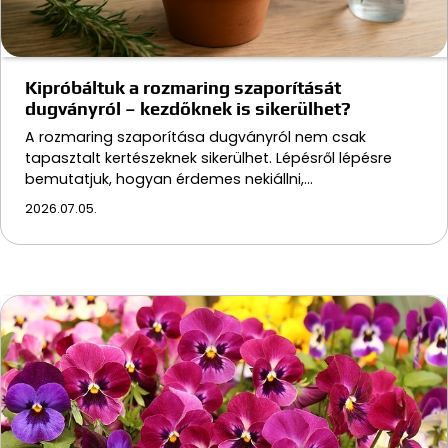
Kipróbáltuk a rozmaring szaporítását
dugványról – kezdőknek is sikerülhet?
A rozmaring szaporítása dugványról nem csak
tapasztalt kertészeknek sikerülhet. Lépésről lépésre
bemutatjuk, hogyan érdemes nekiállni,…
2026.07.05.