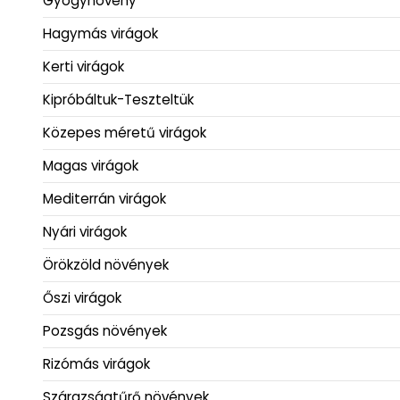
Gyógynövény
Hagymás virágok
Kerti virágok
Kipróbáltuk-Teszteltük
Közepes méretű virágok
Magas virágok
Mediterrán virágok
Nyári virágok
Örökzöld növények
Őszi virágok
Pozsgás növények
Rizómás virágok
Szárazságtűrő növények