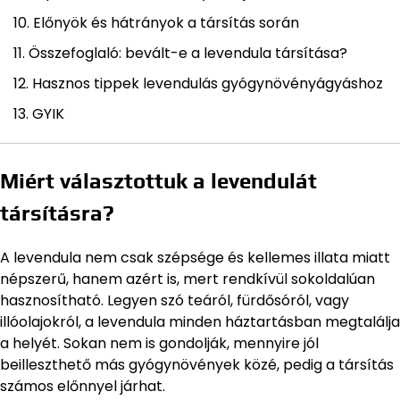
Előnyök és hátrányok a társítás során
Összefoglaló: bevált-e a levendula társítása?
Hasznos tippek levendulás gyógynövényágyáshoz
GYIK
Miért választottuk a levendulát
társításra?
A levendula nem csak szépsége és kellemes illata miatt
népszerű, hanem azért is, mert rendkívül sokoldalúan
hasznosítható. Legyen szó teáról, fürdősóról, vagy
illóolajokról, a levendula minden háztartásban megtalálja
a helyét. Sokan nem is gondolják, mennyire jól
beilleszthető más gyógynövények közé, pedig a társítás
számos előnnyel járhat.