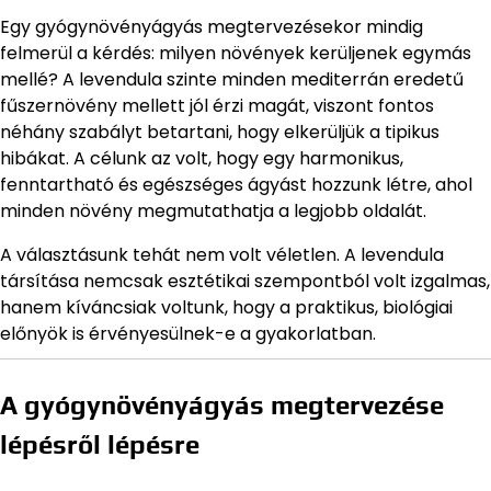
Egy gyógynövényágyás megtervezésekor mindig
felmerül a kérdés: milyen növények kerüljenek egymás
mellé? A levendula szinte minden mediterrán eredetű
fűszernövény mellett jól érzi magát, viszont fontos
néhány szabályt betartani, hogy elkerüljük a tipikus
hibákat. A célunk az volt, hogy egy harmonikus,
fenntartható és egészséges ágyást hozzunk létre, ahol
minden növény megmutathatja a legjobb oldalát.
A választásunk tehát nem volt véletlen. A levendula
társítása nemcsak esztétikai szempontból volt izgalmas,
hanem kíváncsiak voltunk, hogy a praktikus, biológiai
előnyök is érvényesülnek-e a gyakorlatban.
A gyógynövényágyás megtervezése
lépésről lépésre