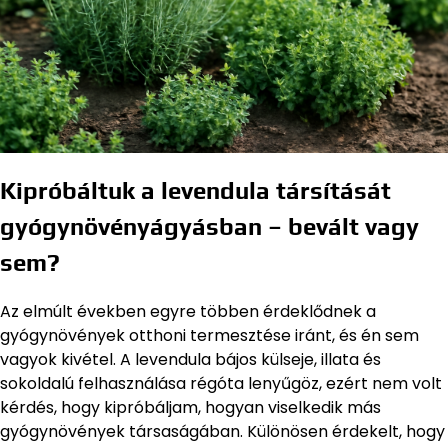
Kipróbáltuk a levendula társítását
gyógynövényágyásban – bevált vagy
sem?
Az elmúlt években egyre többen érdeklődnek a
gyógynövények otthoni termesztése iránt, és én sem
vagyok kivétel. A levendula bájos külseje, illata és
sokoldalú felhasználása régóta lenyűgöz, ezért nem volt
kérdés, hogy kipróbáljam, hogyan viselkedik más
gyógynövények társaságában. Különösen érdekelt, hogy