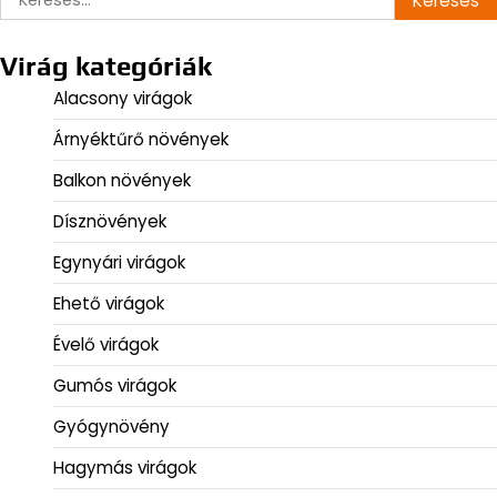
Virág kategóriák
Alacsony virágok
Árnyéktűrő növények
Balkon növények
Dísznövények
Egynyári virágok
Ehető virágok
Évelő virágok
Gumós virágok
Gyógynövény
Hagymás virágok