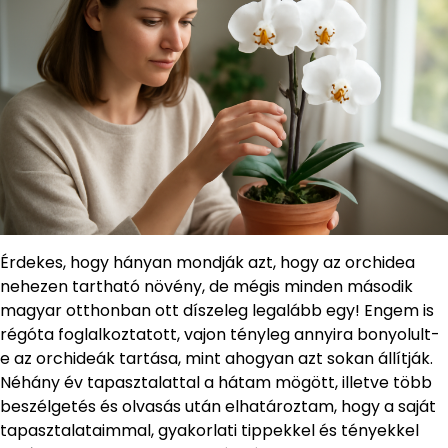
Érdekes, hogy hányan mondják azt, hogy az orchidea
nehezen tartható növény, de mégis minden második
magyar otthonban ott díszeleg legalább egy! Engem is
régóta foglalkoztatott, vajon tényleg annyira bonyolult-
e az orchideák tartása, mint ahogyan azt sokan állítják.
Néhány év tapasztalattal a hátam mögött, illetve több
beszélgetés és olvasás után elhatároztam, hogy a saját
tapasztalataimmal, gyakorlati tippekkel és tényekkel