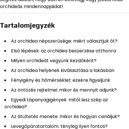
orchideás mindennapjaidat!
Tartalomjegyzék
Az orchidea népszerűsége: miért választjuk őt?
Első lépések: az orchidea beszerzése otthonra
Milyen orchideát vegyünk kezdőként?
Az orchidea helyének kiválasztása a lakásban
Fényigény és hőmérséklet: ezekre figyeljünk
Az öntözés rejtelmei: mikor és mennyit adjunk?
Egyedi tápanyagigények: mitől lesz szép az
orchidea?
Az átültetés menete: mikor és hogyan csináljuk?
Levegőpáratartalom: tényleg ilyen fontos?