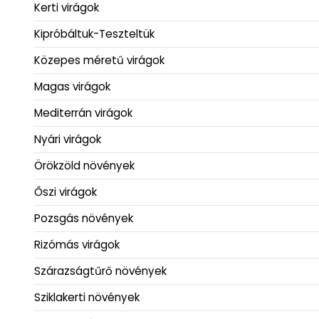
Kerti virágok
Kipróbáltuk-Teszteltük
Közepes méretű virágok
Magas virágok
Mediterrán virágok
Nyári virágok
Örökzöld növények
Őszi virágok
Pozsgás növények
Rizómás virágok
Szárazságtűrő növények
Sziklakerti növények