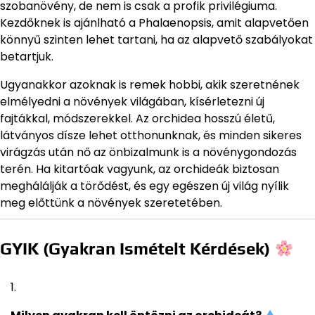
szobanövény, de nem is csak a profik privilégiuma.
Kezdőknek is ajánlható a Phalaenopsis, amit alapvetően
könnyű szinten lehet tartani, ha az alapvető szabályokat
betartjuk.
Ugyanakkor azoknak is remek hobbi, akik szeretnének
elmélyedni a növények világában, kísérletezni új
fajtákkal, módszerekkel. Az orchidea hosszú életű,
látványos dísze lehet otthonunknak, és minden sikeres
virágzás után nő az önbizalmunk is a növénygondozás
terén. Ha kitartóak vagyunk, az orchideák biztosan
meghálálják a törődést, és egy egészen új világ nyílik
meg előttünk a növények szeretetében.
GYIK (Gyakran Ismételt Kérdések)