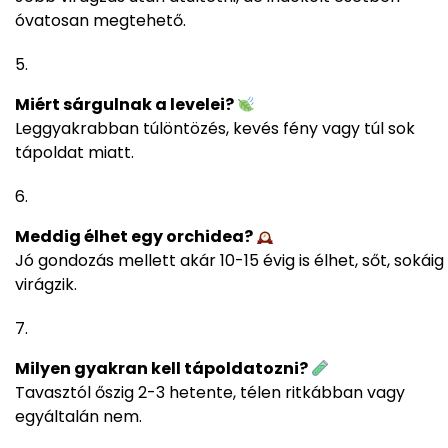
óvatosan megtehető.
Miért sárgulnak a levelei?
Leggyakrabban túlöntözés, kevés fény vagy túl sok
tápoldat miatt.
Meddig élhet egy orchidea?
Jó gondozás mellett akár 10-15 évig is élhet, sőt, sokáig
virágzik.
Milyen gyakran kell tápoldatozni?
Tavasztól őszig 2-3 hetente, télen ritkábban vagy
egyáltalán nem.