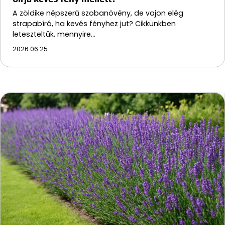
A zöldike népszerű szobanövény, de vajon elég
strapabíró, ha kevés fényhez jut? Cikkünkben
leteszteltük, mennyire…
2026.06.25.