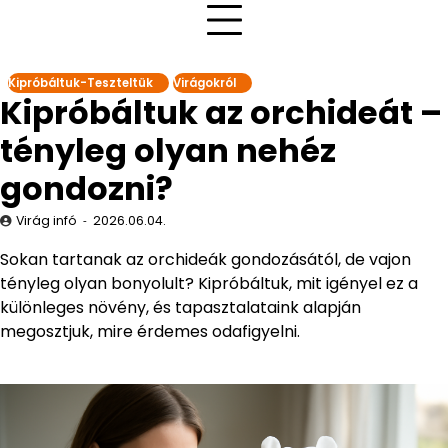
Kipróbáltuk-Teszteltük
Virágokról
Kipróbáltuk az orchideát –
tényleg olyan nehéz
gondozni?
Virág infó
2026.06.04.
Sokan tartanak az orchideák gondozásától, de vajon
tényleg olyan bonyolult? Kipróbáltuk, mit igényel ez a
különleges növény, és tapasztalataink alapján
megosztjuk, mire érdemes odafigyelni.