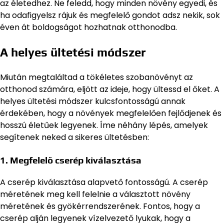
az életedhez. Ne feledd, hogy minden növény egyedi, és
ha odafigyelsz rájuk és megfelelő gondot adsz nekik, sok
éven át boldogságot hozhatnak otthonodba.
A helyes ültetési módszer
Miután megtaláltad a tökéletes szobanövényt az
otthonod számára, eljött az ideje, hogy ültessd el őket. A
helyes ültetési módszer kulcsfontosságú annak
érdekében, hogy a növények megfelelően fejlődjenek és
hosszú életűek legyenek. Íme néhány lépés, amelyek
segítenek neked a sikeres ültetésben:
1. Megfelelő cserép kiválasztása
A cserép kiválasztása alapvető fontosságú. A cserép
méretének meg kell felelnie a választott növény
méretének és gyökérrendszerének. Fontos, hogy a
cserép alján legyenek vízelvezető lyukak, hogy a