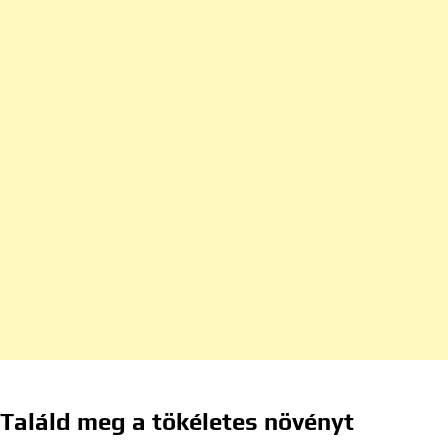
Találd meg a tökéletes növényt