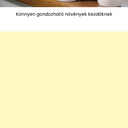
Könnyen gondozható növények kezdőknek