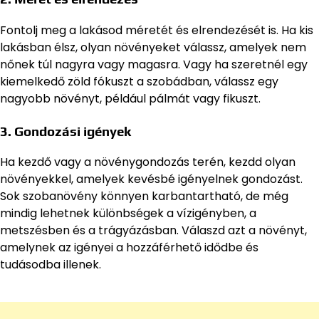
Fontolj meg a lakásod méretét és elrendezését is. Ha kis
lakásban élsz, olyan növényeket válassz, amelyek nem
nőnek túl nagyra vagy magasra. Vagy ha szeretnél egy
kiemelkedő zöld fókuszt a szobádban, válassz egy
nagyobb növényt, például pálmát vagy fikuszt.
3. Gondozási igények
Ha kezdő vagy a növénygondozás terén, kezdd olyan
növényekkel, amelyek kevésbé igényelnek gondozást.
Sok szobanövény könnyen karbantartható, de még
mindig lehetnek különbségek a vízigényben, a
metszésben és a trágyázásban. Válaszd azt a növényt,
amelynek az igényei a hozzáférhető idődbe és
tudásodba illenek.