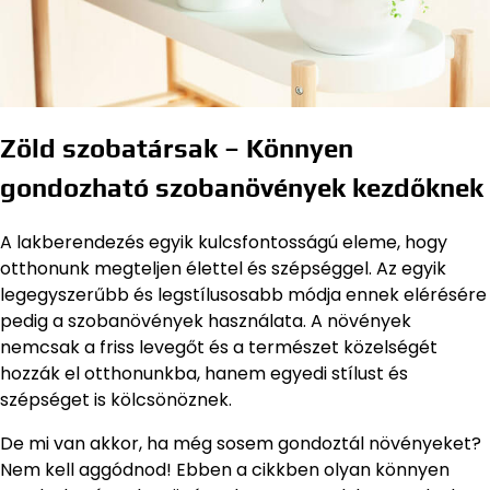
Zöld szobatársak – Könnyen
gondozható szobanövények kezdőknek
A lakberendezés egyik kulcsfontosságú eleme, hogy
otthonunk megteljen élettel és szépséggel. Az egyik
legegyszerűbb és legstílusosabb módja ennek elérésére
pedig a szobanövények használata. A növények
nemcsak a friss levegőt és a természet közelségét
hozzák el otthonunkba, hanem egyedi stílust és
szépséget is kölcsönöznek.
De mi van akkor, ha még sosem gondoztál növényeket?
Nem kell aggódnod! Ebben a cikkben olyan könnyen