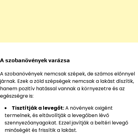
A szobanövények varázsa
A szobanövények nemcsak szépek, de számos előnnyel
járnak. Ezek a zöld szépségek nemcsak a lakást díszítik,
hanem pozitív hatással vannak a környezetre és az
egészségre is:
Tisztítják a levegőt:
A növények oxigént
termelnek, és eltávolítják a levegőben lévő
szennyezőanyagokat. Ezzel javítják a beltéri levegő
minőségét és frissítik a lakást.