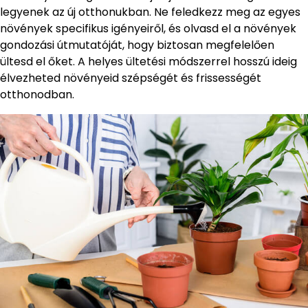
legyenek az új otthonukban. Ne feledkezz meg az egyes
növények specifikus igényeiről, és olvasd el a növények
gondozási útmutatóját, hogy biztosan megfelelően
ültesd el őket. A helyes ültetési módszerrel hosszú ideig
élvezheted növényeid szépségét és frissességét
otthonodban.