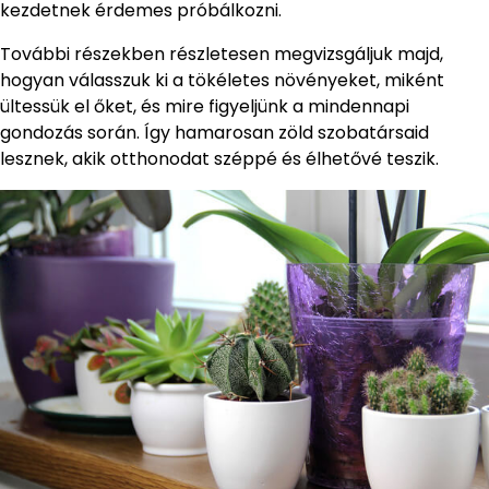
kezdetnek érdemes próbálkozni.
További részekben részletesen megvizsgáljuk majd,
hogyan válasszuk ki a tökéletes növényeket, miként
ültessük el őket, és mire figyeljünk a mindennapi
gondozás során. Így hamarosan zöld szobatársaid
lesznek, akik otthonodat széppé és élhetővé teszik.