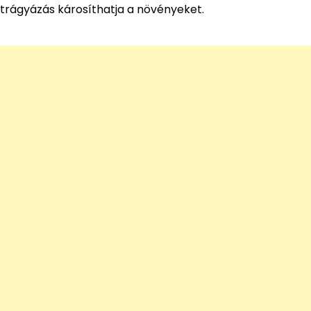
trágyázás károsíthatja a növényeket.