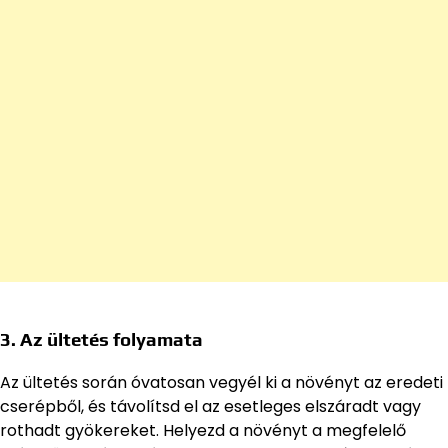
3. Az ültetés folyamata
Az ültetés során óvatosan vegyél ki a növényt az eredeti
cserépből, és távolítsd el az esetleges elszáradt vagy
rothadt gyökereket. Helyezd a növényt a megfelelő