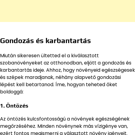
Gondozás és karbantartás
Miután sikeresen ültetted el a kiválasztott
szobanövényeket az otthonodban, eljött a gondozás és
karbantartás ideje. Ahhoz, hogy növényeid egészségesek
és szépek maradjanak, néhány alapvető gondozási
lépést kell betartanod. Íme, hogyan teheted őket
boldoggá:
1. Öntözés
Az öntözés kulcsfontosságú a növények egészségének
megőrzéséhez. Minden növénynek más vízigénye van,
ezért fontos megismerni a választott növény igényeit.