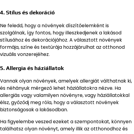
4. Stílus és dekoráció
Ne feledd, hogy a növények díszítőelemként is
szolgálnak, így fontos, hogy illeszkedjenek a lakásod
stílusához és dekorációjához. A választott növények
formája, színe és textúrája hozzájárulhat az otthonod
vizuális vonzerejéhez.
5. Allergia és háziállatok
Vannak olyan növények, amelyek allergiát válthatnak ki,
és néhányuk mérgező lehet háziállatokra nézve. Ha
allergiás vagy valamilyen növényre, vagy háziállatokkal
élsz, győződj meg róla, hogy a választott növények
biztonságosak a lakásodban.
Ha figyelembe veszed ezeket a szempontokat, könnyen
találhatsz olyan növényt, amely illik az otthonodhoz és