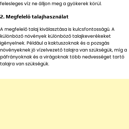
felesleges víz ne álljon meg a gyökerek körül.
2. Megfelelő talajhasználat
A megfelelő talaj kiválasztása is kulcsfontosságú. A
különböző növények különböző talajkeverékeket
igényelnek. Például a kaktuszoknak és a pozsgás
növényeknek jó vízelvezető talajra van szükségük, míg a
páfrányoknak és a virágoknak több nedvességet tartó
talajra van szükségük.