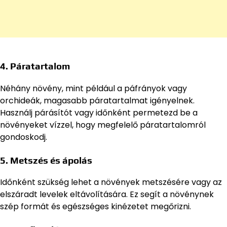
4. Páratartalom
Néhány növény, mint például a páfrányok vagy
orchideák, magasabb páratartalmat igényelnek.
Használj párásítót vagy időnként permetezd be a
növényeket vízzel, hogy megfelelő páratartalomról
gondoskodj.
5. Metszés és ápolás
Időnként szükség lehet a növények metszésére vagy az
elszáradt levelek eltávolítására. Ez segít a növénynek
szép formát és egészséges kinézetet megőrizni.