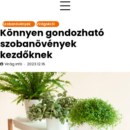
Szobanövények
Virágokról
Könnyen gondozható
szobanövények
kezdőknek
Virág infó
2023.12.16.