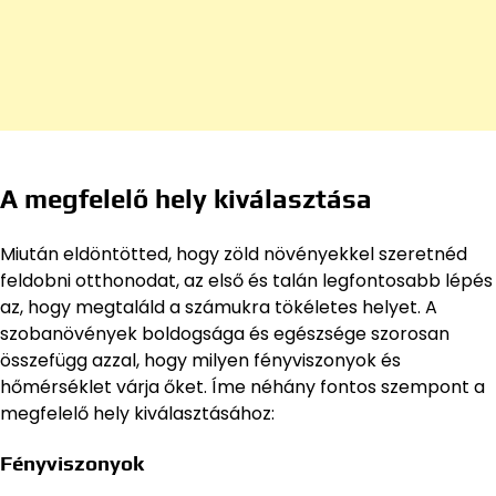
A megfelelő hely kiválasztása
Miután eldöntötted, hogy zöld növényekkel szeretnéd
feldobni otthonodat, az első és talán legfontosabb lépés
az, hogy megtaláld a számukra tökéletes helyet. A
szobanövények boldogsága és egészsége szorosan
összefügg azzal, hogy milyen fényviszonyok és
hőmérséklet várja őket. Íme néhány fontos szempont a
megfelelő hely kiválasztásához:
Fényviszonyok