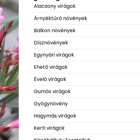
Alacsony virágok
Árnyéktűrő növények
Balkon növények
Dísznövények
Egynyári virágok
Ehető virágok
Évelő virágok
Gumós virágok
Gyógynövény
Hagymás virágok
Kerti virágok